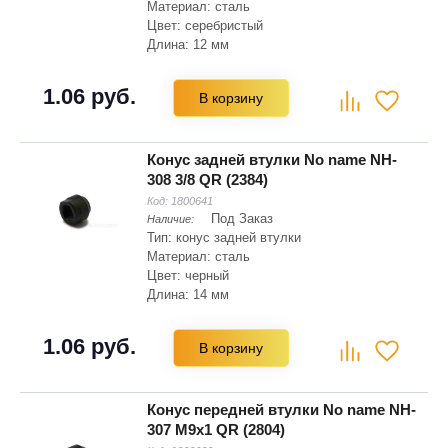
Материал: сталь
Цвет: серебристый
Длина: 12 мм
1.06 руб.
В корзину
Конус задней втулки No name NH-
308 3/8 QR (2384)
Код:
1800641
Под Заказ
Наличие:
Тип: конус задней втулки
Материал: сталь
Цвет: черный
Длина: 14 мм
1.06 руб.
В корзину
Конус передней втулки No name NH-
307 M9x1 QR (2804)