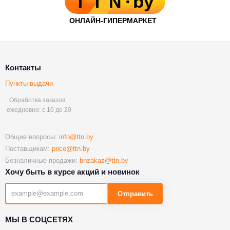
Контакты
Пункты выдачи
Обработка заказов
ежедневно: с 10 до 20
Общие вопросы:
info@ttn.by
Поставщикам:
price@ttn.by
Безналичные продажи:
bnzakaz@ttn.by
Хочу быть в курсе акций и новинок
Отправить
МЫ В СОЦСЕТЯХ