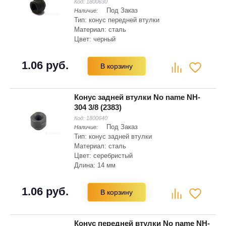
Код:
1800630
Под Заказ
Наличие:
Тип: конус передней втулки
Материал: сталь
Цвет: черный
1.06 руб.
В корзину
Конус задней втулки No name NH-
304 3/8 (2383)
Код:
1800640
Под Заказ
Наличие:
Тип: конус задней втулки
Материал: сталь
Цвет: серебристый
Длина: 14 мм
1.06 руб.
В корзину
Конус передней втулки No name NH-