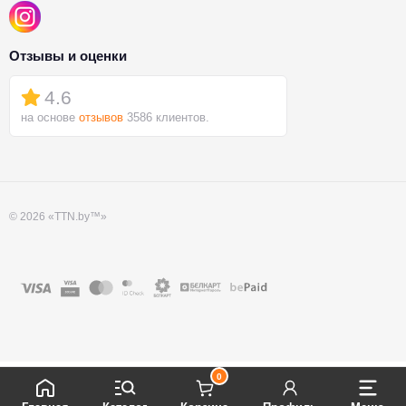
Отзывы и оценки
4.6
на основе
отзывов
3586 клиентов.
© 2026 «TTN.by™»
0