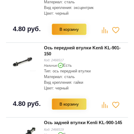
Материал: сталь
Вид крепления: эксцентрик
Цвет: черный
Длина: 108 мм
4.80 руб.
В корзину
Ось передней втулки Kenli KL-901-
150
Код:
2466517
Есть
Наличие:
Тип: ось передней втулки
Материал: сталь
Вид крепления: гайки
Цвет: черный
Длина: 108 мм
4.80 руб.
В корзину
Ось задней втулки Kenli KL-900-145
Код:
2466519