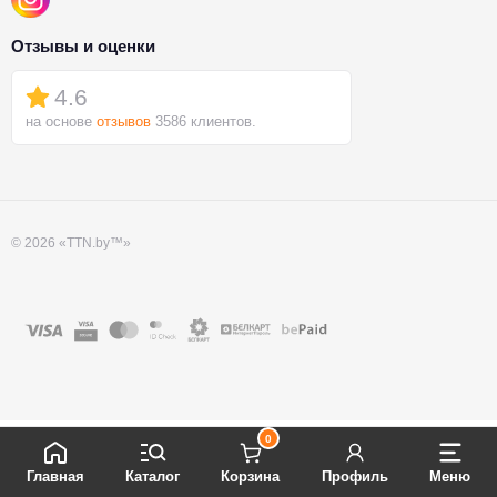
Отзывы и оценки
4.6
на основе
отзывов
3586 клиентов.
© 2026 «TTN.by™»
0
Главная
Каталог
Корзина
Профиль
Меню