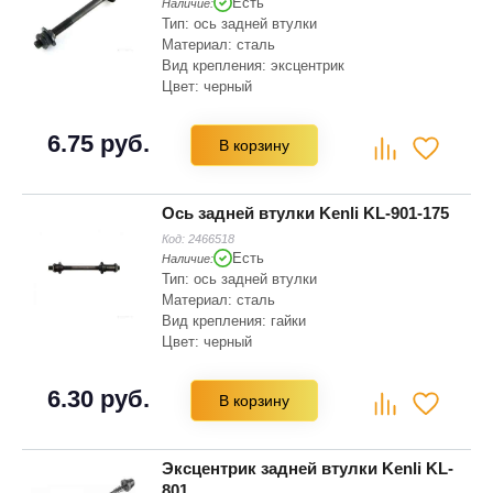
Есть
Наличие:
Тип: ось задней втулки
Материал: сталь
Вид крепления: эксцентрик
Цвет: черный
Длина: 145 мм
6.75 руб.
В корзину
Ось задней втулки Kenli KL-901-175
Код:
2466518
Есть
Наличие:
Тип: ось задней втулки
Материал: сталь
Вид крепления: гайки
Цвет: черный
Длина: 175 мм
6.30 руб.
В корзину
Эксцентрик задней втулки Kenli KL-
801