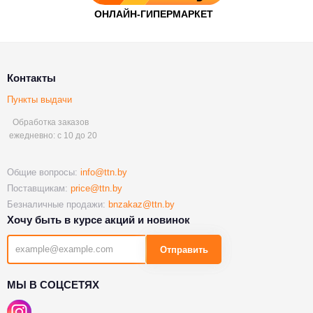
Контакты
Пункты выдачи
Обработка заказов
ежедневно: с 10 до 20
Общие вопросы:
info@ttn.by
Поставщикам:
price@ttn.by
Безналичные продажи:
bnzakaz@ttn.by
Хочу быть в курсе акций и новинок
Отправить
МЫ В СОЦСЕТЯХ