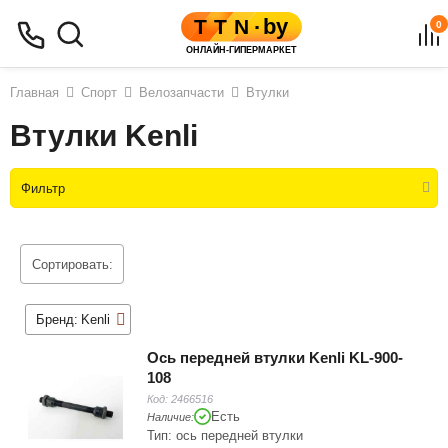
0
Главная
Спорт
Велозапчасти
Втулки
Втулки Kenli
Фильтр
Сортировать:
Бренд:
Kenli
Ось передней втулки Kenli KL-900-
108
Код:
2466516
Есть
Наличие:
Тип: ось передней втулки