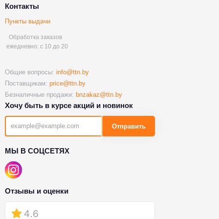
Контакты
Пункты выдачи
Обработка заказов
ежедневно: с 10 до 20
Общие вопросы:
info@ttn.by
Поставщикам:
price@ttn.by
Безналичные продажи:
bnzakaz@ttn.by
Хочу быть в курсе акций и новинок
Отправить
МЫ В СОЦСЕТЯХ
Отзывы и оценки
4.6