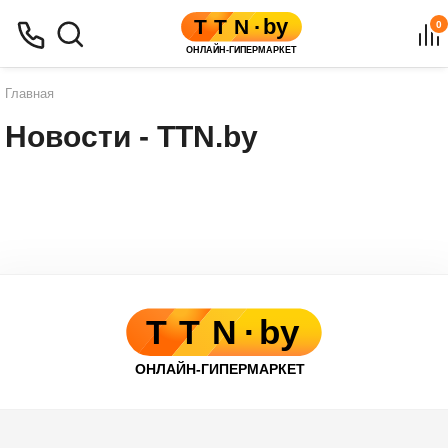
0
Главная
Новости - TTN.by