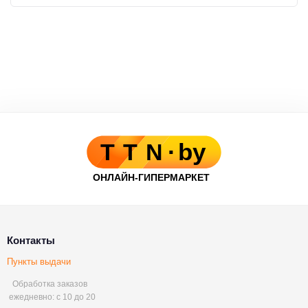
Контакты
Пункты выдачи
Обработка заказов
ежедневно: с 10 до 20