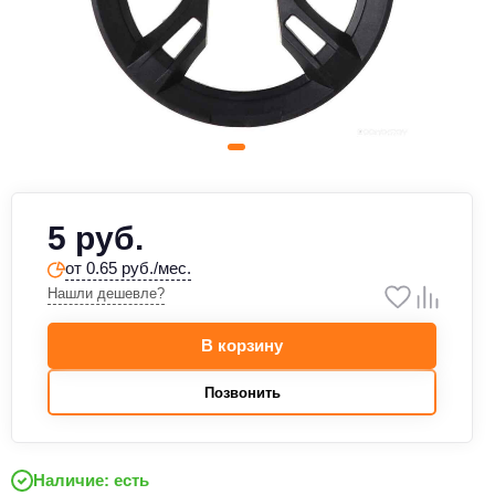
5 руб.
от 0.65 руб./мес.
Нашли дешевле?
В корзину
Позвонить
Наличие: есть