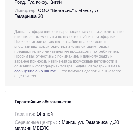
Роад, Гуанчжоу, Китай
Импортёр:
ООО "Велотойс" г. Минск, ул.
Гамарника 30
Данная информация о товаре предоставлена исключительно
в целях ознакомления и не является публичной офертой.
Производители оставляют за собой право изменять
внешний вид, характеристики и комплектацию товара,
предварительно не уведомляя продавцов и потребителей.
Просим вас отнестись с пониманием к данному факту и
заранее приносим извинения за возможные неточности в
описании и фотографиях товара. Будем благодарны вам за
сообщение об ошибках
— это поможет сделать наш каталог
еще точнее!
Гарантийные обязательства
Гарантия:
14 дней
Сервисные центры:
г. Минск, ул. Гамарника, д.30
магазин МВЕЛО