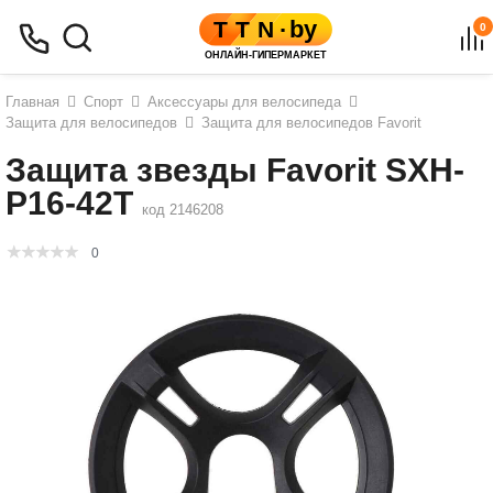
0
Главная
Спорт
Аксессуары для велосипеда
Защита для велосипедов
Защита для велосипедов Favorit
Защита звезды Favorit SXH-
P16-42T
код 2146208
0