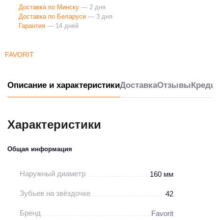
Доставка по Минску
— 2 дня
Доставка по Беларуси
— 3 дня
Гарантия
— 14 дней
FAVORIT
Описание и характеристики
Доставка
Отзывы
Кредит
Характеристики
Общая информация
Наружный диаметр
160 мм
Зубьев на звёздочке
42
Бренд
Favorit