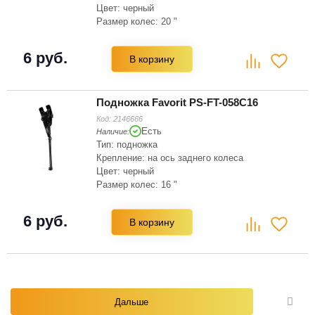
Цвет: черный
Размер колес: 20 "
Материал: сталь
6 руб.
В корзину
Подножка Favorit PS-FT-058C16
Код:
2146666
Есть
Наличие:
Тип: подножка
Крепление: на ось заднего колеса
Цвет: черный
Размер колес: 16 "
Материал: сталь
6 руб.
В корзину
Дальше