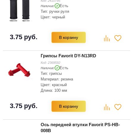
Код:
2410795
Есть
Наличие:
Тип: ручки руля
Цвет: черный
3.75 руб.
В корзину
Грипсы Favorit DY-N13RD
Код:
2369592
Есть
Наличие:
Тип: грипсы
Материал: резина
Цвет: красный
Длина: 100 мм
3.75 руб.
В корзину
Ось передней втулки Favorit PS-HB-
008B