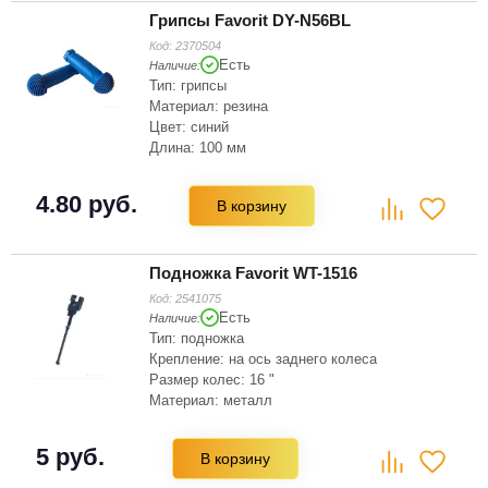
Грипсы Favorit DY-N56BL
Код:
2370504
Есть
Наличие:
Тип: грипсы
Материал: резина
Цвет: синий
Длина: 100 мм
4.80 руб.
В корзину
Подножка Favorit WT-1516
Код:
2541075
Есть
Наличие:
Тип: подножка
Крепление: на ось заднего колеса
Размер колес: 16 "
Материал: металл
5 руб.
В корзину