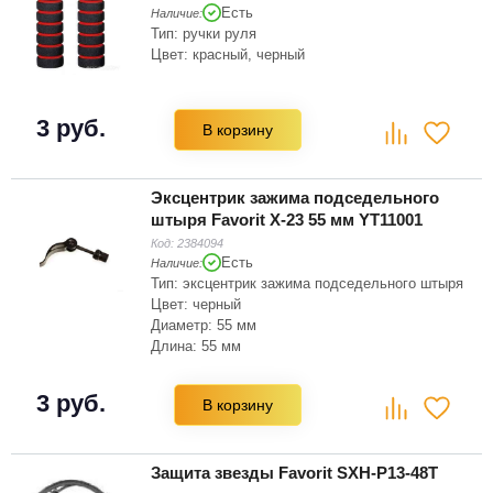
Есть
Наличие:
Тип: ручки руля
Цвет: красный, черный
3 руб.
В корзину
Эксцентрик зажима подседельного
штыря Favorit X-23 55 мм YT11001
Код:
2384094
Есть
Наличие:
Тип: эксцентрик зажима подседельного штыря
Цвет: черный
Диаметр: 55 мм
Длина: 55 мм
3 руб.
В корзину
Защита звезды Favorit SXH-P13-48T