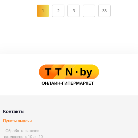
1
2
3
...
33
Контакты
Пункты выдачи
Обработка заказов
ежедневно: с 10 до 20