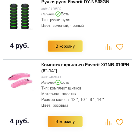
Ручки руля Favorit DY-NS08GN
Код:
2410800
Есть
Наличие:
Тип: ручки руля
Цвет: зеленый, черный
4 руб.
В корзину
Комплект крыльев Favorit XGNB-010PN
(8"-14")
Код:
2409141
Есть
Наличие:
Тип: комплект щитков
Материал: пластик
Размер колеса: 12 ", 10 ", 8 ", 14 "
Цвет: розовый
4 руб.
В корзину