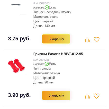
Код:
2466515
Есть
Наличие:
Тип: ось передней втулки
Материал: сталь
Цвет: черный
Длина: 140 мм
3.75 руб.
В корзину
Грипсы Favorit HBBT-012-95
Код:
2534218
Есть
Наличие:
Тип: грипсы
Материал: резина
Цвет: красный
Длина: 90 мм
3.90 руб.
В корзину