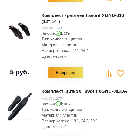
Комплект крыльев Favorit XGNB-010
(12"-14")
Код:
2409140
Есть
Наличие:
Тип: комплект щитков
Материал: пластик
Размер колеса: 12 ", 14 "
Цвет: черный
Количество предметов в упаковке: 2 шт
5 руб.
В корзину
Комплект щитков Favorit XGNB-003DA
Код:
2146226
Есть
Наличие:
Тип: комплект щитков
Материал: пластик
Размер колеса: 18 ", 24 ", 20 "
Цвет: черный