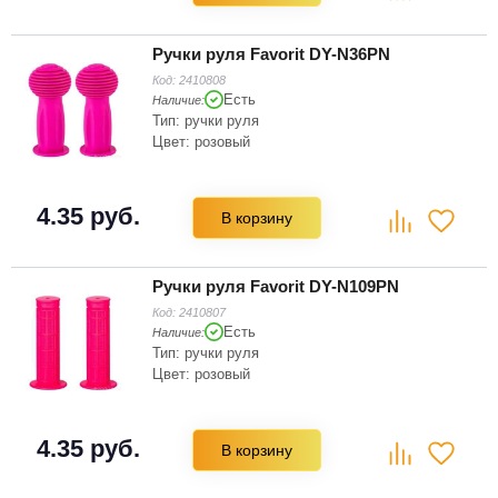
Ручки руля Favorit DY-N36PN
Код:
2410808
Есть
Наличие:
Тип: ручки руля
Цвет: розовый
4.35 руб.
В корзину
Ручки руля Favorit DY-N109PN
Код:
2410807
Есть
Наличие:
Тип: ручки руля
Цвет: розовый
4.35 руб.
В корзину