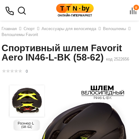
0
Главная
Спорт
Аксессуары для велосипеда
Велошлемы
Велошлемы Favorit
Спортивный шлем Favorit
Aero IN46-L-BK (58-62)
код 2522656
0