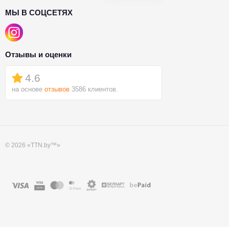
МЫ В СОЦСЕТЯХ
Отзывы и оценки
4.6
на основе
отзывов
3586 клиентов.
© 2026 «TTN.by™»