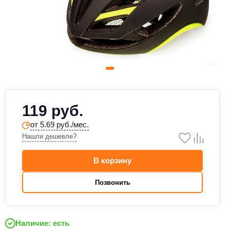
119 руб.
от 5.69 руб./мес.
Нашли дешевле?
В корзину
Позвонить
Наличие: есть