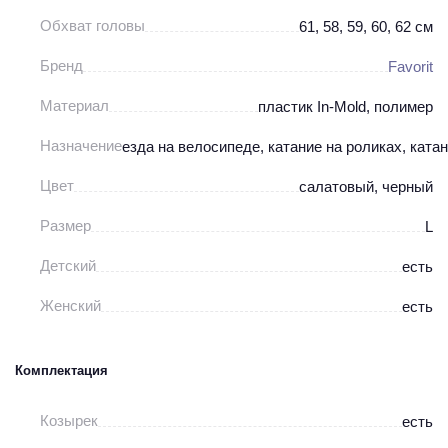
Обхват головы
61, 58, 59, 60, 62 см
Бренд
Favorit
Материал
пластик In-Mold, полимер
Назначение
езда на велосипеде, катание на роликах, ката
Цвет
салатовый, черный
Размер
L
Детский
есть
Женский
есть
Комплектация
Козырек
есть