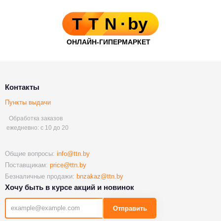
Контакты
Пункты выдачи
Обработка заказов
ежедневно: с 10 до 20
Общие вопросы:
info@ttn.by
Поставщикам:
price@ttn.by
Безналичные продажи:
bnzakaz@ttn.by
Хочу быть в курсе акций и новинок
Отправить