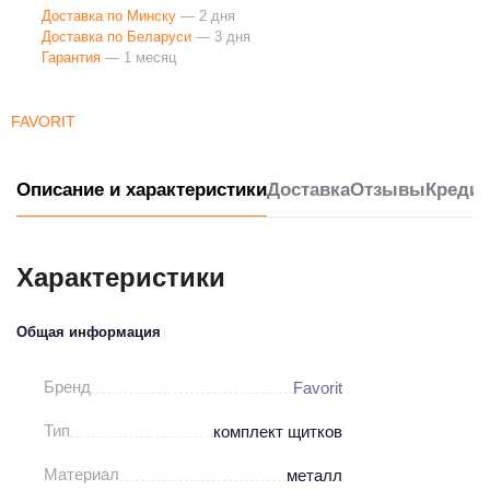
Доставка по Минску
— 2 дня
Доставка по Беларуси
— 3 дня
Гарантия
— 1 месяц
FAVORIT
Описание и характеристики
Доставка
Отзывы
Кредит
Характеристики
Общая информация
Бренд
Favorit
Тип
комплект щитков
Материал
металл