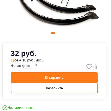
32 руб.
от 4.16 руб./мес.
Нашли дешевле?
В корзину
Позвонить
Наличие: есть