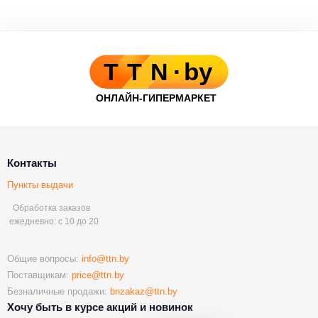
Контакты
Пункты выдачи
Обработка заказов
ежедневно: с 10 до 20
Общие вопросы:
info@ttn.by
Поставщикам:
price@ttn.by
Безналичные продажи:
bnzakaz@ttn.by
Хочу быть в курсе акций и новинок