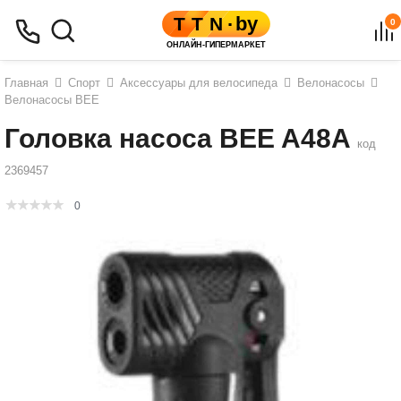
0
Главная
Спорт
Аксессуары для велосипеда
Велонасосы
Велонасосы BEE
Головка насоса BEE A48A
код
2369457
0