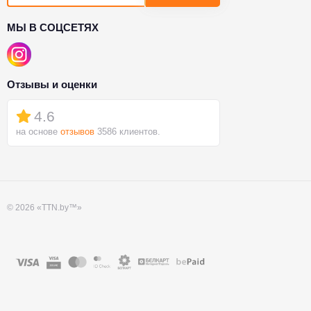
МЫ В СОЦСЕТЯХ
Отзывы и оценки
4.6
на основе
отзывов
3586 клиентов.
© 2026 «TTN.by™»