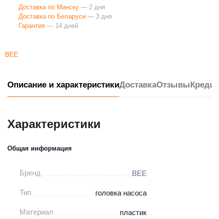
Доставка по Минску
— 2 дня
Доставка по Беларуси
— 3 дня
Гарантия
— 14 дней
BEE
Описание и характеристики
Доставка
Отзывы
Кредит
Характеристики
Общая информация
Бренд
BEE
Тип
головка насоса
Материал
пластик