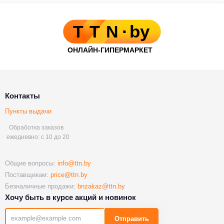
Контакты
Пункты выдачи
Обработка заказов
ежедневно: с 10 до 20
Общие вопросы:
info@ttn.by
Поставщикам:
price@ttn.by
Безналичные продажи:
bnzakaz@ttn.by
Хочу быть в курсе акций и новинок
Отправить