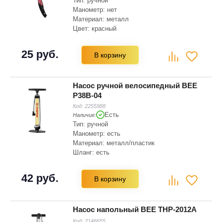
Тип: ручной
Манометр: нет
Материал: металл
Цвет: красный
Тип головки: быстрозажимная
25 руб.
В корзину
Насос ручной велосипедный BEE
P38B-04
Код:
2255988
Есть
Наличие:
Тип: ручной
Манометр: есть
Материал: металл/пластик
Шланг: есть
Цвет: черный, оранжевый
Тип головки: быстрозажимная
42 руб.
В корзину
Насос напольный BEE THP-2012A
Код:
2146655