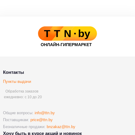
Контакты
Пункты выдачи
Обработка заказов
ежедневно: с 10 до 20
Общие вопросы:
info@ttn.by
Поставщикам:
price@ttn.by
Безналичные продажи:
bnzakaz@ttn.by
Хочу быть в курсе акций и новинок