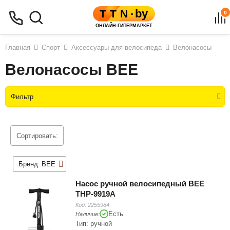
0
Главная
Спорт
Аксессуары для велосипеда
Велонасосы
Велонасосы BEE
Фильтр
Сортировать:
Бренд:
BEE
Насос ручной велосипедный BEE
THP-9919A
Код:
2255984
Есть
Наличие:
Тип: ручной