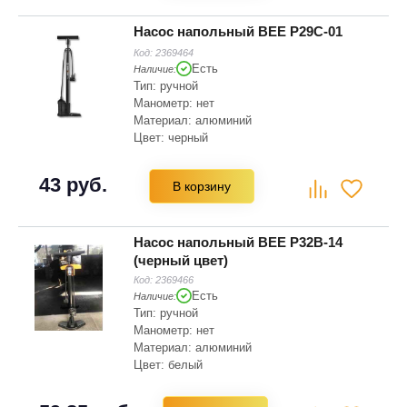
Насос напольный BEE P29C-01
Код:
2369464
Есть
Наличие:
Тип: ручной
Манометр: нет
Материал: алюминий
Цвет: черный
Тип головки: быстрозажимная
43 руб.
В корзину
Насос напольный BEE P32B-14
(черный цвет)
Код:
2369466
Есть
Наличие:
Тип: ручной
Манометр: нет
Материал: алюминий
Цвет: белый
Тип головки: быстрозажимная