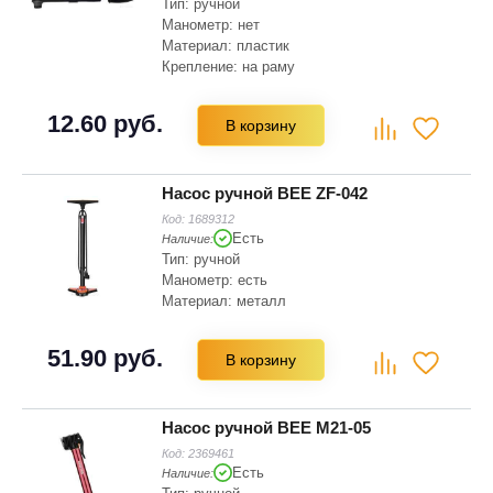
Тип: ручной
Манометр: нет
Материал: пластик
Крепление: на раму
Длина: 23 см
12.60 руб.
В корзину
Насос ручной BEE ZF-042
Код:
1689312
Есть
Наличие:
Тип: ручной
Манометр: есть
Материал: металл
51.90 руб.
В корзину
Насос ручной BEE M21-05
Код:
2369461
Есть
Наличие: