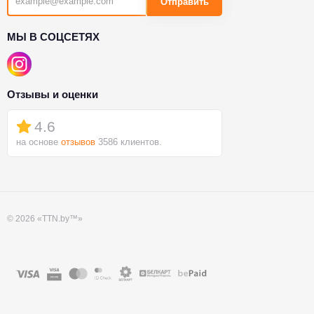
Отправить
МЫ В СОЦСЕТЯХ
Отзывы и оценки
4.6
на основе
отзывов
3586 клиентов.
© 2026 «TTN.by™»