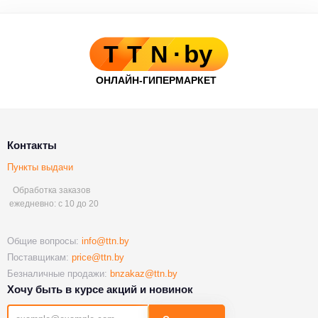
Контакты
Пункты выдачи
Обработка заказов
ежедневно: с 10 до 20
Общие вопросы:
info@ttn.by
Поставщикам:
price@ttn.by
Безналичные продажи:
bnzakaz@ttn.by
Хочу быть в курсе акций и новинок