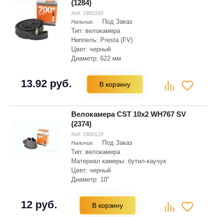
(1284)
Код:
1800169
Под Заказ
Наличие:
Тип: велокамера
Ниппель: Presta (FV)
Цвет: черный
Диаметр: 622 мм
Ширина: 32 мм
13.92 руб.
В корзину
Велокамера CST 10x2 WH767 SV
(2374)
Код:
1800129
Под Заказ
Наличие:
Тип: велокамера
Материал камеры: бутил-каучук
Цвет: черный
Диаметр: 10"
12 руб.
В корзину