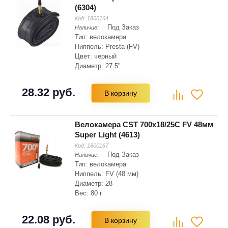
(6304)
Код:
1800164
Под Заказ
Наличие:
Тип: велокамера
Ниппель: Presta (FV)
Цвет: черный
Диаметр: 27.5"
Ширина: 2.8, 2.6
28.32 руб.
В корзину
Велокамера CST 700x18/25C FV 48мм
Super Light (4613)
Код:
1800167
Под Заказ
Наличие:
Тип: велокамера
Ниппель: FV (48 мм)
Диаметр: 28
Вес: 80 г
Диаметр: 622 мм
Ширина: 25 мм
22.08 руб.
В корзину