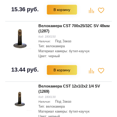
15.36 руб.
В корзину
Велокамера CST 700x25/32C SV 48мм
(1287)
Код:
1800150
Под Заказ
Наличие:
Тип: велокамера
Материал камеры: бутил-каучук
Цвет: черный
13.44 руб.
В корзину
Велокамера CST 12x1/2x2 1/4 SV
(1269)
Код:
1800130
Под Заказ
Наличие:
Тип: велокамера
Материал камеры: бутил-каучук
Цвет: черный