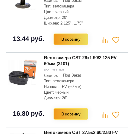
Под Заказ
Наличие:
Тип: велокамера
Цвет: черный
Диаметр: 20"
Ширина: 2.125", 1.75"
Диаметр: 48 мм
13.44 руб.
В корзину
Велокамера CST 26x1.90/2.125 FV
60мм (3101)
Код:
1800160
Под Заказ
Наличие:
Тип: велокамера
Ниппель: FV (60 мм)
Цвет: черный
Диаметр: 26"
Ширина: 1.9", 2.125"
Вес: 204 г
16.80 руб.
В корзину
Велокамера CST 27.5x2.60/2.80 FV