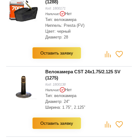
(1288)
Код:
1800171
Нет
Наличие:
Тип: велокамера
Ниппель: Presta (FV)
Цвет: черный
Диаметр: 28
Оставить заявку
Велокамера CST 24x1.75/2.125 SV
(1275)
Код:
1800138
Нет
Наличие:
Тип: велокамера
Диаметр: 24"
Ширина: 1.75", 2.125"
Оставить заявку