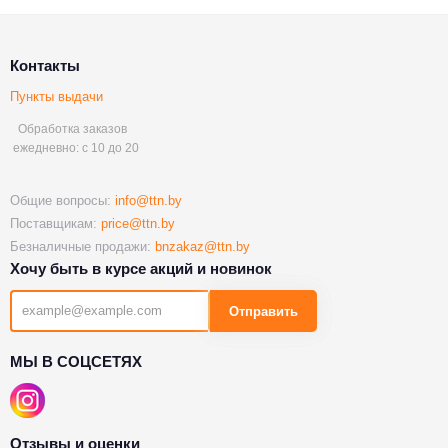
Контакты
Пункты выдачи
Обработка заказов
ежедневно: с 10 до 20
Общие вопросы:
info@ttn.by
Поставщикам:
price@ttn.by
Безналичные продажи:
bnzakaz@ttn.by
Хочу быть в курсе акций и новинок
Отправить
МЫ В СОЦСЕТЯХ
Отзывы и оценки