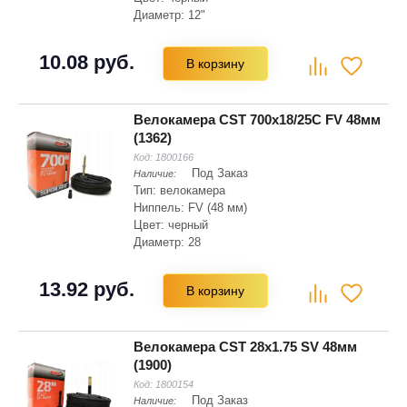
Диаметр: 12"
10.08 руб.
В корзину
Велокамера CST 700x18/25C FV 48мм
(1362)
Код:
1800166
Под Заказ
Наличие:
Тип: велокамера
Ниппель: FV (48 мм)
Цвет: черный
Диаметр: 28
Вес: 80 г
Диаметр: 622 мм
13.92 руб.
В корзину
Ширина: 25 мм
Велокамера CST 28x1.75 SV 48мм
(1900)
Код:
1800154
Под Заказ
Наличие: