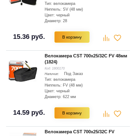
Тип: велокамера
Ниппель: SV (48 мм)
Цвет: черный
Диаметр: 28
Ширина: 1.75"
Вес: 241 г
15.36 руб.
В корзину
Диаметр: 622 мм
Велокамера CST 700x25/32C FV 48мм
(1824)
Код:
1800170
Под Заказ
Наличие:
Тип: велокамера
Ниппель: FV (48 мм)
Цвет: черный
Диаметр: 622 мм
Ширина: 32 мм
14.59 руб.
В корзину
Велокамера CST 700x25/32C FV