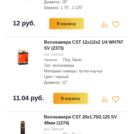
Диаметр: 18"
Ширина: 1.75", 2.125"
12 руб.
В корзину
Велокамера CST 12x1/2x2 1/4 WH767
SV (2373)
Код:
1800131
Под Заказ
Наличие:
Тип: велокамера
Материал камеры: бутил-каучук
Цвет: черный
Диаметр: 12"
11.04 руб.
В корзину
Велокамера CST 20x1.75/2.125 SV
48мм (1274)
Код:
1800136