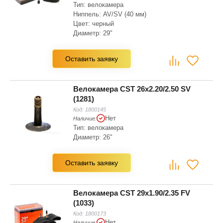
Тип: велокамера
Ниппель: AV/SV (40 мм)
Цвет: черный
Диаметр: 29"
Ширина: 2.35", 1.9"
Вес: 250 г
Оставить заявку
Велокамера CST 26x2.20/2.50 SV
(1281)
Код:
1800145
Нет
Наличие:
Тип: велокамера
Диаметр: 26"
Оставить заявку
Велокамера CST 29x1.90/2.35 FV
(1033)
Код:
1800173
Нет
Наличие: