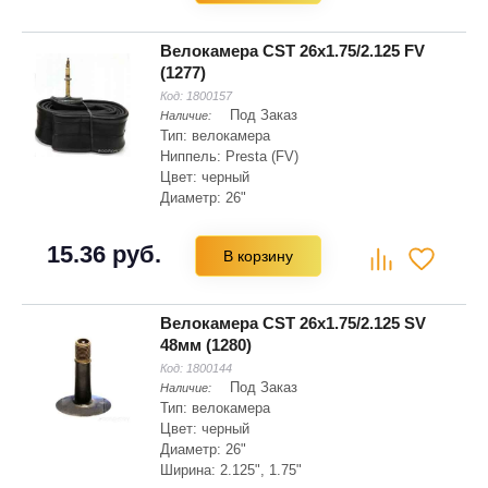
Велокамера CST 26x1.75/2.125 FV
(1277)
Код:
1800157
Под Заказ
Наличие:
Тип: велокамера
Ниппель: Presta (FV)
Цвет: черный
Диаметр: 26"
Ширина: 1.75", 2.125"
Диаметр: 559 мм
15.36 руб.
В корзину
Велокамера CST 26x1.75/2.125 SV
48мм (1280)
Код:
1800144
Под Заказ
Наличие:
Тип: велокамера
Цвет: черный
Диаметр: 26"
Ширина: 2.125", 1.75"