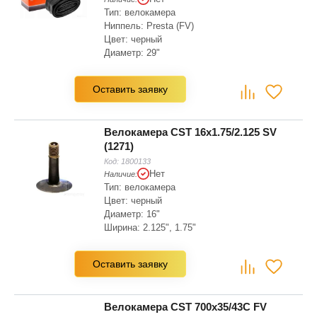
Тип: велокамера
Ниппель: Presta (FV)
Цвет: черный
Диаметр: 29"
Ширина: 2.35", 1.9"
Диаметр: 622 мм
Оставить заявку
Велокамера CST 16x1.75/2.125 SV
(1271)
Код:
1800133
Нет
Наличие:
Тип: велокамера
Цвет: черный
Диаметр: 16"
Ширина: 2.125", 1.75"
Диаметр: 16 мм
Оставить заявку
Велокамера CST 700x35/43C FV