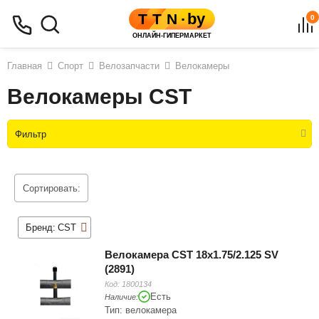
0
Главная
Спорт
Велозапчасти
Велокамеры
Велокамеры CST
Фильтр
Сортировать:
Бренд:
CST
Велокамера CST 18x1.75/2.125 SV
(2891)
Код:
1800134
Есть
Наличие:
Тип: велокамера