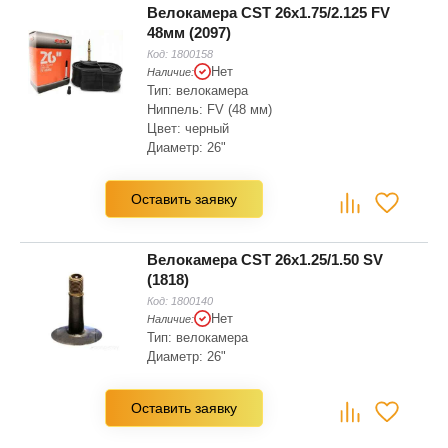
Велокамера CST 26x1.75/2.125 FV
48мм (2097)
Код:
1800158
Нет
Наличие:
Тип: велокамера
Ниппель: FV (48 мм)
Цвет: черный
Диаметр: 26"
Ширина: 2.125", 1.75
Вес: 210 г
Оставить заявку
Велокамера CST 26x1.25/1.50 SV
(1818)
Код:
1800140
Нет
Наличие:
Тип: велокамера
Диаметр: 26"
Оставить заявку