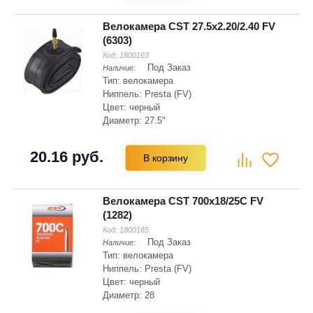
Велокамера CST 27.5x2.20/2.40 FV
(6303)
Код:
1800163
Под Заказ
Наличие:
Тип: велокамера
Ниппель: Presta (FV)
Цвет: черный
Диаметр: 27.5"
Ширина: 2.4", 2.2"
20.16 руб.
В корзину
Велокамера CST 700x18/25C FV
(1282)
Код:
1800165
Под Заказ
Наличие:
Тип: велокамера
Ниппель: Presta (FV)
Цвет: черный
Диаметр: 28
Диаметр: 622 мм