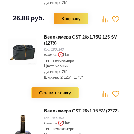
Диаметр: 29"
Ширина: 2.4"
26.88 руб.
В корзину
Велокамера CST 26x1.75/2.125 SV
(1279)
Код:
1800143
Нет
Наличие:
Тип: велокамера
Цвет: черный
Диаметр: 26"
Ширина: 2.125", 1.75"
Оставить заявку
Велокамера CST 28x1.75 SV (2372)
Код:
1800153
Нет
Наличие:
Тип: велокамера