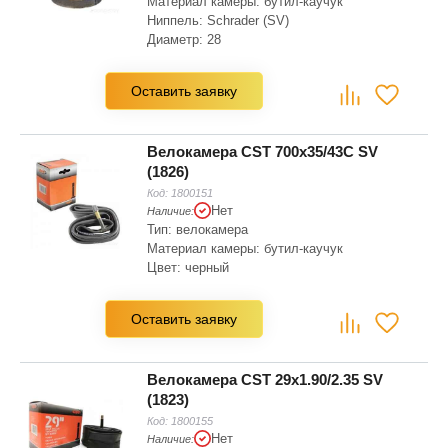
Материал камеры: бутил-каучук
Ниппель: Schrader (SV)
Диаметр: 28
Ширина: 1.75
Оставить заявку
Велокамера CST 700x35/43C SV
(1826)
Код:
1800151
Нет
Наличие:
Тип: велокамера
Материал камеры: бутил-каучук
Цвет: черный
Оставить заявку
Велокамера CST 29x1.90/2.35 SV
(1823)
Код:
1800155
Нет
Наличие: