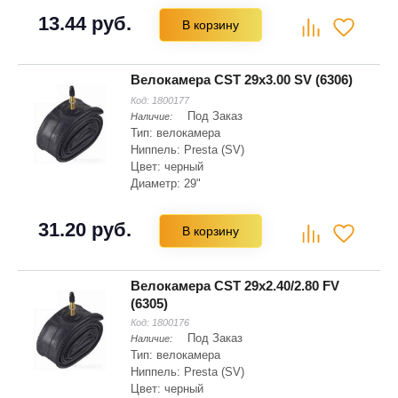
Ширина: 25 мм
13.44 руб.
В корзину
Велокамера CST 29x3.00 SV (6306)
Код:
1800177
Под Заказ
Наличие:
Тип: велокамера
Ниппель: Presta (SV)
Цвет: черный
Диаметр: 29"
Ширина: 3.0"
31.20 руб.
В корзину
Велокамера CST 29x2.40/2.80 FV
(6305)
Код:
1800176
Под Заказ
Наличие:
Тип: велокамера
Ниппель: Presta (SV)
Цвет: черный