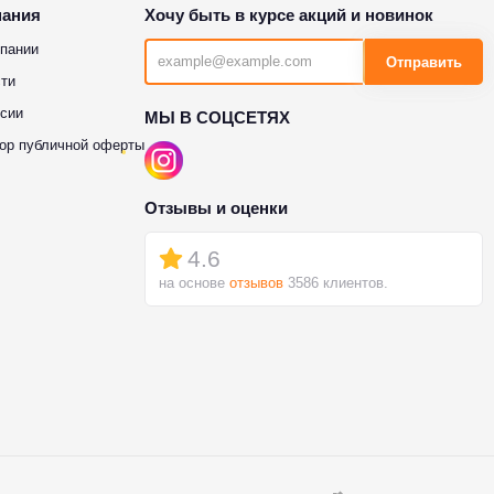
пания
Хочу быть в курсе акций и новинок
пании
Отправить
ти
сии
МЫ В СОЦСЕТЯХ
ор публичной оферты
Отзывы и оценки
4.6
на основе
отзывов
3586 клиентов.