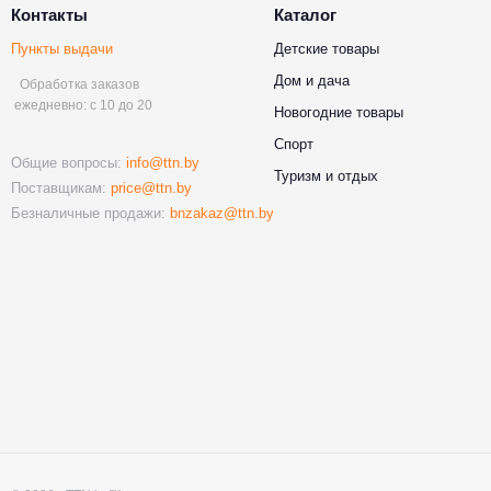
Контакты
Каталог
Пункты выдачи
Детские товары
Дом и дача
Обработка заказов
ежедневно: с 10 до 20
Новогодние товары
Спорт
Общие вопросы:
info@ttn.by
Туризм и отдых
Поставщикам:
price@ttn.by
Безналичные продажи:
bnzakaz@ttn.by