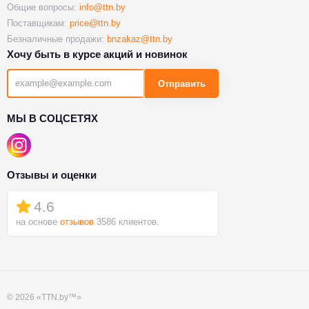
Общие вопросы:
info@ttn.by
Поставщикам:
price@ttn.by
Безналичные продажи:
bnzakaz@ttn.by
Хочу быть в курсе акций и новинок
Отправить
МЫ В СОЦСЕТЯХ
Отзывы и оценки
4.6
на основе
отзывов
3586 клиентов.
© 2026 «TTN.by™»