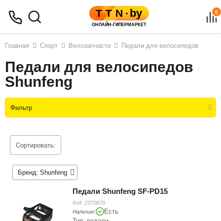
0
Главная
Спорт
Велозапчасти
Педали для велосипедов
Педали для велосипедов
Shunfeng
Фильтр
Сортировать:
Бренд:
Shunfeng
Педали Shunfeng SF-PD15
Код:
2370878
Есть
Наличие:
Тип: педали