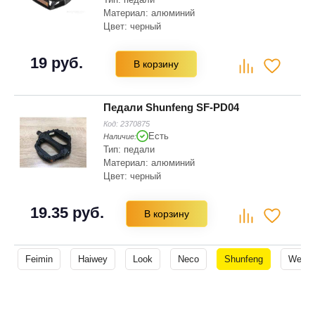
Материал: алюминий
Цвет: черный
19 руб.
В корзину
Педали Shunfeng SF-PD04
Код:
2370875
Есть
Наличие:
Тип: педали
Материал: алюминий
Цвет: черный
19.35 руб.
В корзину
Feimin
Haiwey
Look
Neco
Shunfeng
Wellg