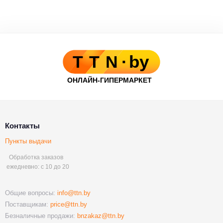
Контакты
Пункты выдачи
Обработка заказов
ежедневно: с 10 до 20
Общие вопросы:
info@ttn.by
Поставщикам:
price@ttn.by
Безналичные продажи:
bnzakaz@ttn.by