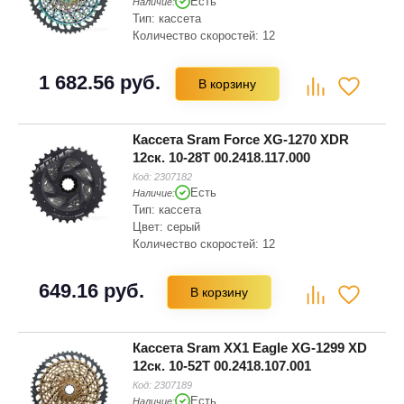
Есть
Наличие:
Тип: кассета
Количество скоростей: 12
1 682.56 руб.
В корзину
Кассета Sram Force XG-1270 XDR
12ск. 10-28T 00.2418.117.000
Код:
2307182
Есть
Наличие:
Тип: кассета
Цвет: серый
Количество скоростей: 12
649.16 руб.
В корзину
Кассета Sram XX1 Eagle XG-1299 XD
12ск. 10-52T 00.2418.107.001
Код:
2307189
Есть
Наличие: