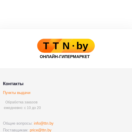
Контакты
Пункты выдачи
Обработка заказов
ежедневно: с 10 до 20
Общие вопросы:
info@ttn.by
Поставщикам:
price@ttn.by