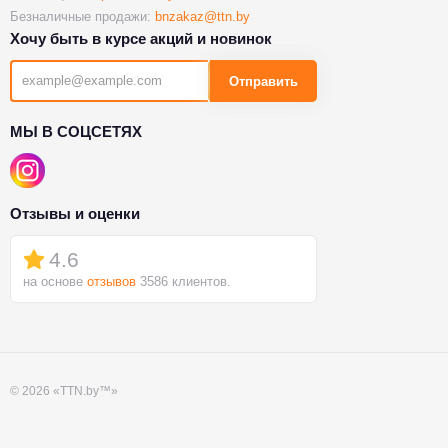
Безналичные продажи:
bnzakaz@ttn.by
Хочу быть в курсе акций и новинок
Отправить
МЫ В СОЦСЕТЯХ
Отзывы и оценки
4.6
на основе
отзывов
3586 клиентов.
© 2026 «TTN.by™»