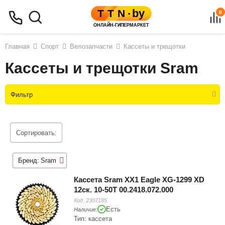
0
Главная
Спорт
Велозапчасти
Кассеты и трещотки
Кассеты и трещотки Sram
Фильтр
Сортировать:
Бренд:
Sram
Кассета Sram XX1 Eagle XG-1299 XD
12ск. 10-50T 00.2418.072.000
Код:
2307185
Есть
Наличие:
Тип: кассета