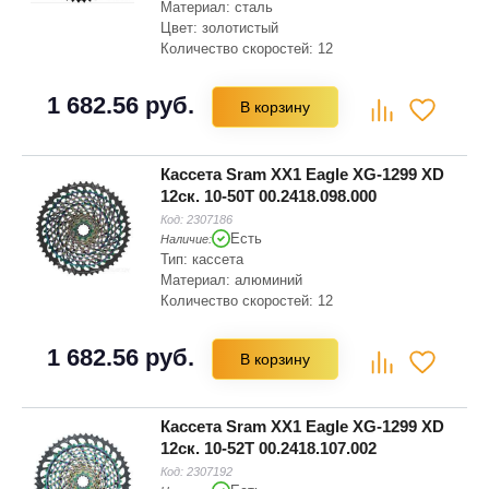
Материал: сталь
Цвет: золотистый
Количество скоростей: 12
1 682.56 руб.
В корзину
Кассета Sram XX1 Eagle XG-1299 XD
12ск. 10-50T 00.2418.098.000
Код:
2307186
Есть
Наличие:
Тип: кассета
Материал: алюминий
Количество скоростей: 12
1 682.56 руб.
В корзину
Кассета Sram XX1 Eagle XG-1299 XD
12ск. 10-52T 00.2418.107.002
Код:
2307192