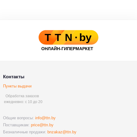
Контакты
Пункты выдачи
Обработка заказов
ежедневно: с 10 до 20
Общие вопросы:
info@ttn.by
Поставщикам:
price@ttn.by
Безналичные продажи:
bnzakaz@ttn.by