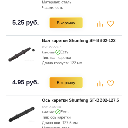
Материал: сталь
Чашки: есть
Подшипники: шариковые
5.25 руб.
В корзину
Вал каретки Shunfeng SF-BB02-122
Код:
2255367
Есть
Наличие:
Тип: вал каретки
Длина корпуса: 122 мм
4.95 руб.
В корзину
Ось каретки Shunfeng SF-BB02-127.5
Код:
2255368
Есть
Наличие:
Тип: ось каретки
Длина оси: 127.5 мм