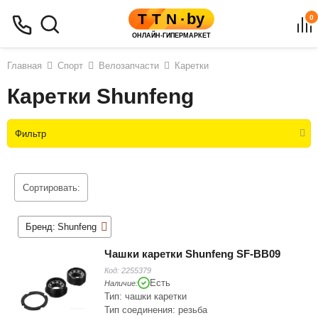
0
Главная
Спорт
Велозапчасти
Каретки
Каретки Shunfeng
Фильтр
Сортировать:
Бренд:
Shunfeng
Чашки каретки Shunfeng SF-BB09
Код:
2255379
Есть
Наличие:
Тип: чашки каретки
Тип соединения: резьба