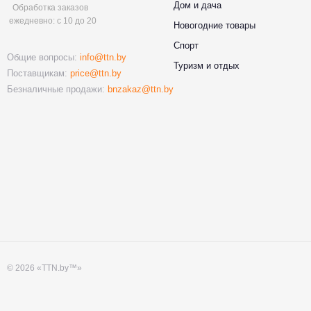
Дом и дача
Обработка заказов
ежедневно: с 10 до 20
Новогодние товары
Спорт
Общие вопросы:
info@ttn.by
Туризм и отдых
Поставщикам:
price@ttn.by
Безналичные продажи:
bnzakaz@ttn.by
© 2026 «TTN.by™»