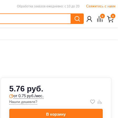
Свяжитесь с нами
Обработка заказов
ежедневно: с 10 до 20
0
0
5.76 руб.
от 0.75 руб./мес.
Нашли дешевле?
В корзину