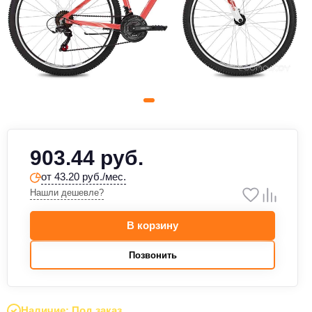
903.44 руб.
от 43.20 руб./мес.
Нашли дешевле?
В корзину
Позвонить
Наличие: Под заказ