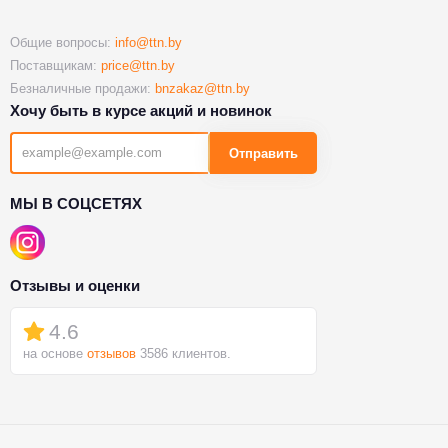
Общие вопросы:
info@ttn.by
Поставщикам:
price@ttn.by
Безналичные продажи:
bnzakaz@ttn.by
Хочу быть в курсе акций и новинок
Отправить
МЫ В СОЦСЕТЯХ
Отзывы и оценки
4.6
на основе
отзывов
3586 клиентов.