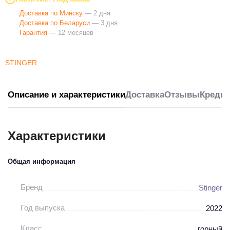
Доставка по Минску
— 2 дня
Доставка по Беларуси
— 3 дня
Гарантия
— 12 месяцев
STINGER
Описание и характеристики
Доставка
Отзывы
Кредит
Характеристики
Общая информация
Бренд
Stinger
Год выпуска
2022
Класс
горный