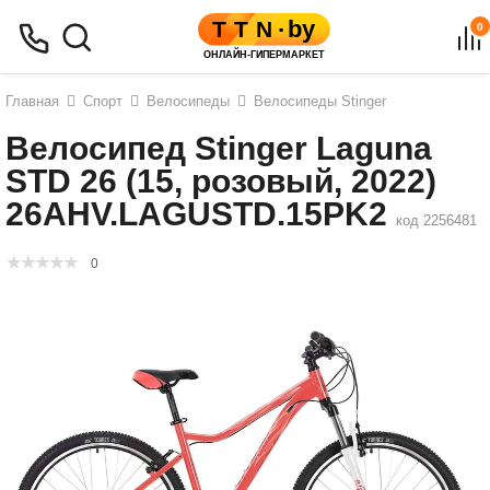
0
Главная
Спорт
Велосипеды
Велосипеды Stinger
Велосипед Stinger Laguna
STD 26 (15, розовый, 2022)
26AHV.LAGUSTD.15PK2
код 2256481
0