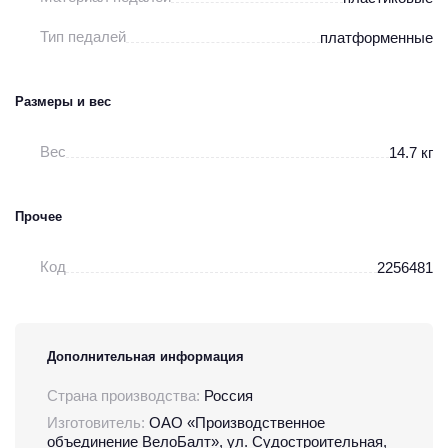
Тип педалей
платформенные
Размеры и вес
Вес
14.7 кг
Прочее
Код
2256481
Дополнительная информация
Страна производства:
Россия
Изготовитель:
ОАО «Производственное
объединение ВелоБалт», ул. Судостроительная,