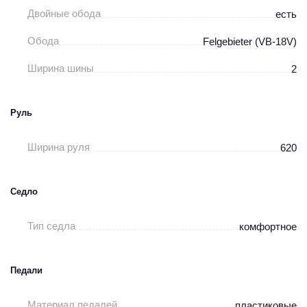
Двойные обода
есть
Обода
Felgebieter (VB-18V)
Ширина шины
2
Руль
Ширина руля
620
Седло
Тип седла
комфортное
Педали
Материал педалей
пластиковые