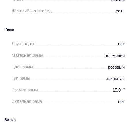
Женский велосипед
есть
Рама
Двухподвес
нет
Материал рамы
алюминий
Цвет рамы
розовый
Тип рамы
закрытая
Размер рамы
15.0" "
Складная рама
нет
Вилка