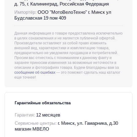
д. 75, г. Калининград, Российская Федерация
Импортёр:
ООО "МотоВелоТехно" г. Минск ул
Будславская 19 пом 409
Данная информация о товаре предоставлена исключительно
в целях ознакомления и не является публичной офертой.
Производители оставляют за собой право изменять
внешний вид, характеристики и комплектацию товара,
предварительно не уведомляя продавцов и потребителей.
Просим вас отнестись с пониманием к данному факту и
заранее приносим извинения за возможные неточности в
описании и фотографиях товара. Будем благодарны вам за
сообщение об ошибках
— это поможет сделать наш каталог
еще точнее!
Гарантийные обязательства
Гарантия:
12 месяцев
Сервисные центры:
г. Минск, ул. Гамарника, д.30
магазин МВЕЛО