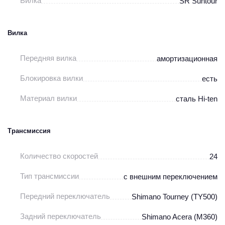
Вилка
SR Suntour
Вилка
Передняя вилка
амортизационная
Блокировка вилки
есть
Материал вилки
сталь Hi-ten
Трансмиссия
Количество скоростей
24
Тип трансмиссии
с внешним переключением
Передний переключатель
Shimano Tourney (TY500)
Задний переключатель
Shimano Acera (M360)