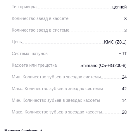
Тип привода
цепной
Количество звезд в кассете
8
Количество звезд в системе
3
Цепь
KMC (Z8.1)
Система шатунов
HJT
Кассета или трещотка
Shimano (CS-HG200-8)
Мин. Количество зубьев в звездах системы
24
Макс. Количество зубьев в звездах системы
42
Мин. Количество зубьев в звездах кассеты
14
Макс. Количество зубьев в звездах кассеты
28
Манетки (шифтеры)