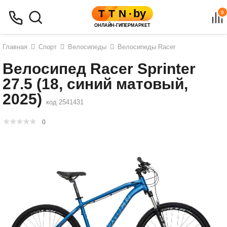
0
Главная
Спорт
Велосипеды
Велосипеды Racer
Велосипед Racer Sprinter
27.5 (18, синий матовый,
2025)
код 2541431
0