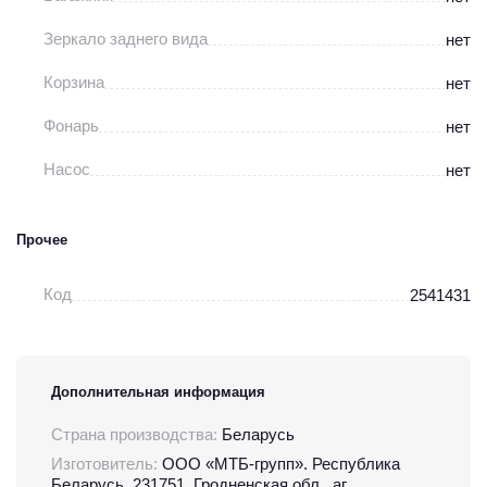
Зеркало заднего вида
нет
Корзина
нет
Фонарь
нет
Насос
нет
Прочее
Код
2541431
Дополнительная информация
Страна производства:
Беларусь
Изготовитель:
ООО «МТБ-групп». Республика
Беларусь, 231751, Гродненская обл., аг