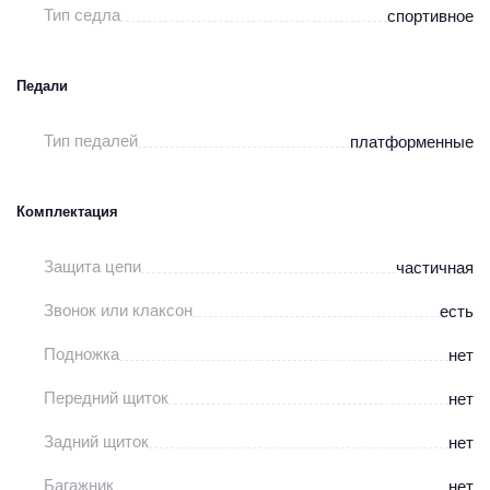
Тип седла
спортивное
Педали
Тип педалей
платформенные
Комплектация
Защита цепи
частичная
Звонок или клаксон
есть
Подножка
нет
Передний щиток
нет
Задний щиток
нет
Багажник
нет