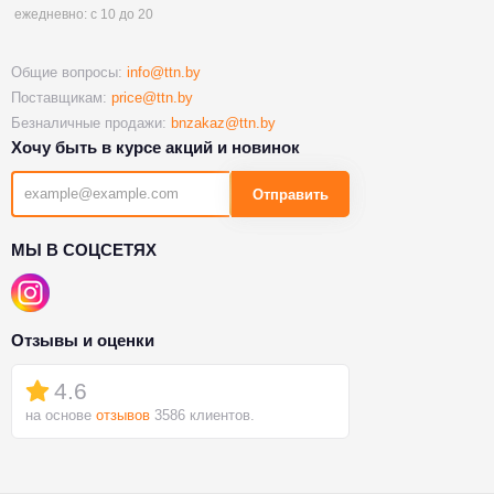
ежедневно: с 10 до 20
Общие вопросы:
info@ttn.by
Поставщикам:
price@ttn.by
Безналичные продажи:
bnzakaz@ttn.by
Хочу быть в курсе акций и новинок
Отправить
МЫ В СОЦСЕТЯХ
Отзывы и оценки
4.6
на основе
отзывов
3586 клиентов.