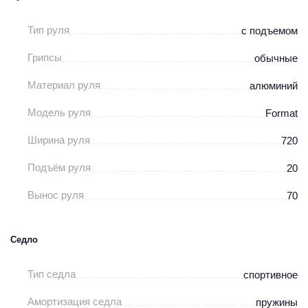
Тип руля
с подъемом
Грипсы
обычные
Материал руля
алюминий
Модель руля
Format
Ширина руля
720
Подъём руля
20
Вынос руля
70
Седло
Тип седла
спортивное
Амортизация седла
пружины