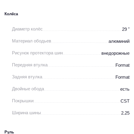
Колёса
Диаметр колёс
29 "
Материал ободьев
алюминий
Рисунок протектора шин
внедорожные
Передняя втулка
Format
Задняя втулка
Format
Двойные обода
есть
Покрышки
CST
Ширина шины
2.25
Руль