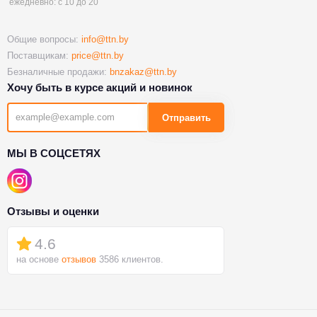
ежедневно: с 10 до 20
Общие вопросы:
info@ttn.by
Поставщикам:
price@ttn.by
Безналичные продажи:
bnzakaz@ttn.by
Хочу быть в курсе акций и новинок
Отправить
МЫ В СОЦСЕТЯХ
Отзывы и оценки
4.6
на основе
отзывов
3586 клиентов.