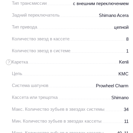
Тип трансмиссии
с внешним переключением
Задний переключатель
Shimano Acera
Тип привода
цепной
Количество звезд в кассете
8
Количество звезд в системе
1
Каретка
Kenli
?
Цепь
KMC
Система шатунов
Prowheel Charm
Кассета или трещотка
Shimano
Макс. Количество зубьев в звездах системы
34
Мин. Количество зубьев в звездах кассеты
11
Макс. Количество зубьев в звездах кассеты