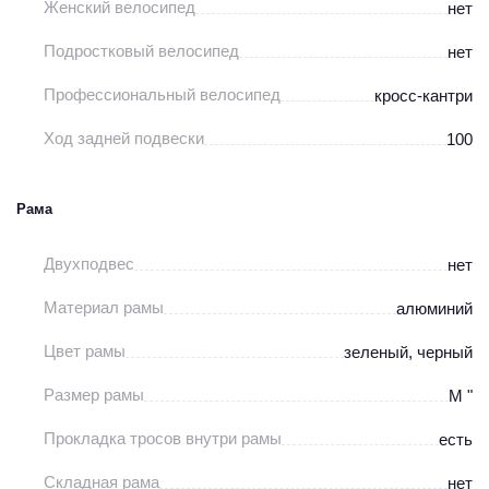
Женский велосипед
нет
Подростковый велосипед
нет
Профессиональный велосипед
кросс-кантри
Ход задней подвески
100
Рама
Двухподвес
нет
Материал рамы
алюминий
Цвет рамы
зеленый, черный
Размер рамы
М "
Прокладка тросов внутри рамы
есть
Складная рама
нет