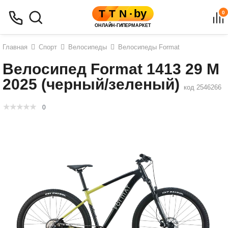
0
Главная
Спорт
Велосипеды
Велосипеды Format
Велосипед Format 1413 29 M
2025 (черный/зеленый)
код 2546266
0