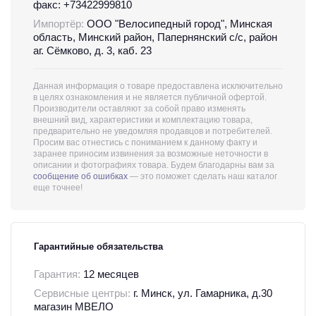
факс: +73422999810
Импортёр:
ООО "Велосипедный город", Минская
область, Минский район, Папернянский с/с, район
аг. Сёмково, д. 3, каб. 23
Данная информация о товаре предоставлена исключительно
в целях ознакомления и не является публичной офертой.
Производители оставляют за собой право изменять
внешний вид, характеристики и комплектацию товара,
предварительно не уведомляя продавцов и потребителей.
Просим вас отнестись с пониманием к данному факту и
заранее приносим извинения за возможные неточности в
описании и фотографиях товара. Будем благодарны вам за
сообщение об ошибках
— это поможет сделать наш каталог
еще точнее!
Гарантийные обязательства
Гарантия:
12 месяцев
Сервисные центры:
г. Минск, ул. Гамарника, д.30
магазин МВЕЛО