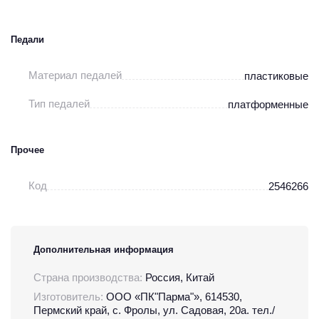
Педали
Материал педалей
пластиковые
Тип педалей
платформенные
Прочее
Код
2546266
Дополнительная информация
Страна производства:
Россия, Китай
Изготовитель:
OOO «ПК"Парма"», 614530,
Пермский край, с. Фролы, ул. Садовая, 20а. тел./