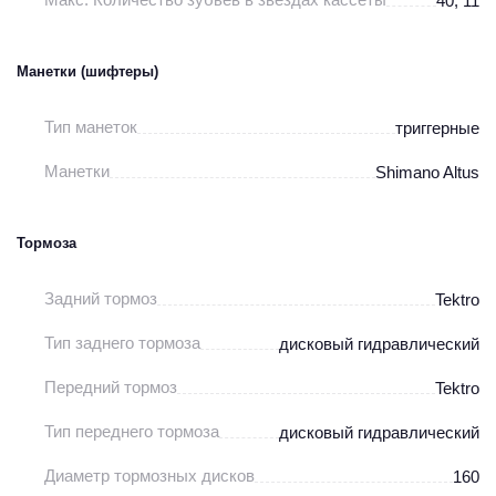
40, 11
Манетки (шифтеры)
Тип манеток
триггерные
Манетки
Shimano Altus
Тормоза
Задний тормоз
Tektro
Тип заднего тормоза
дисковый гидравлический
Передний тормоз
Tektro
Тип переднего тормоза
дисковый гидравлический
Диаметр тормозных дисков
160