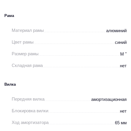
Рама
Материал рамы
алюминий
Цвет рамы
синий
Размер рамы
М "
Складная рама
нет
Вилка
Передняя вилка
амортизационная
Блокировка вилки
нет
Ход амортизатора
65 мм