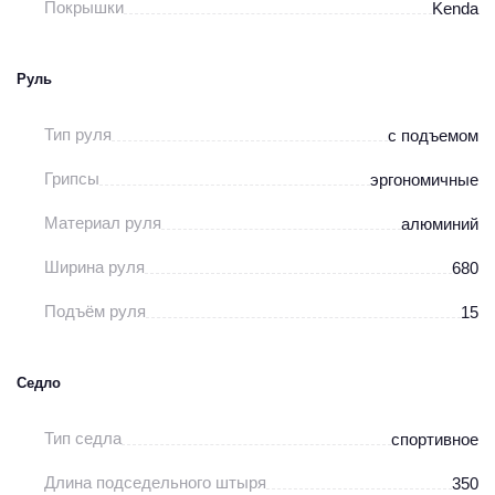
Покрышки
Kenda
Руль
Тип руля
с подъемом
Грипсы
эргономичные
Материал руля
алюминий
Ширина руля
680
Подъём руля
15
Седло
Тип седла
спортивное
Длина подседельного штыря
350