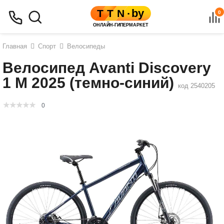
0
Главная
Спорт
Велосипеды
Велосипед Avanti Discovery
1 M 2025 (темно-синий)
код 2540205
0