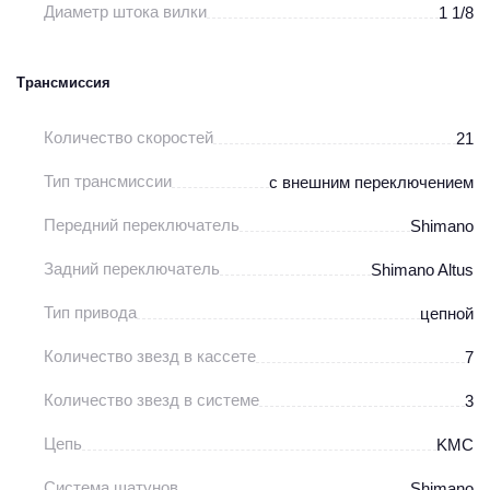
Диаметр штока вилки
1 1/8
Трансмиссия
Количество скоростей
21
Тип трансмиссии
с внешним переключением
Передний переключатель
Shimano
Задний переключатель
Shimano Altus
Тип привода
цепной
Количество звезд в кассете
7
Количество звезд в системе
3
Цепь
KMC
Система шатунов
Shimano