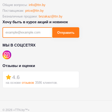
Общие вопросы:
info@ttn.by
Поставщикам:
price@ttn.by
Безналичные продажи:
bnzakaz@ttn.by
Хочу быть в курсе акций и новинок
Отправить
МЫ В СОЦСЕТЯХ
Отзывы и оценки
4.6
на основе
отзывов
3586 клиентов.
© 2026 «TTN.by™»