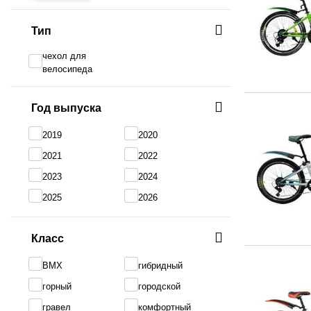
Тип
чехол для
велосипеда
Год выпуска
2019
2020
2021
2022
2023
2024
2025
2026
Класс
BMX
гибридный
горный
городской
гравел
комфортный