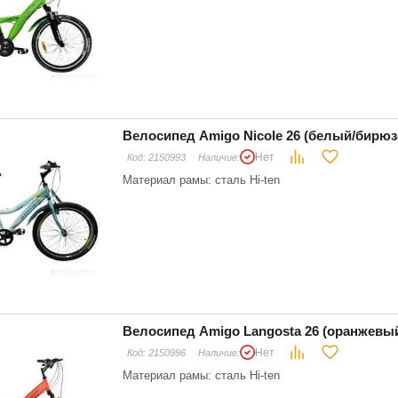
Велосипед Amigo Nicole 26 (белый/бирюз
Нет
Код:
2150993
Наличие:
Материал рамы: сталь Hi-ten
Велосипед Amigo Langosta 26 (оранжевы
Нет
Код:
2150996
Наличие:
Материал рамы: сталь Hi-ten