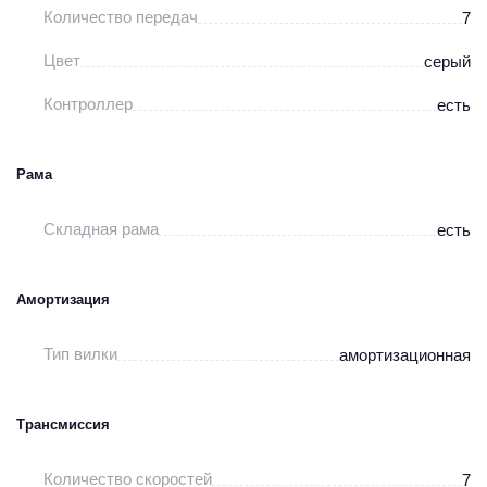
Количество передач
7
Цвет
серый
Контроллер
есть
Рама
Складная рама
есть
Амортизация
Тип вилки
амортизационная
Трансмиссия
Количество скоростей
7