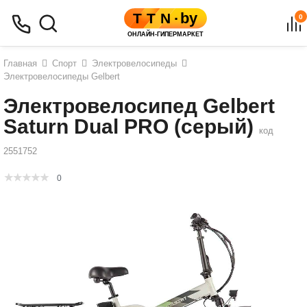
0
Главная
Спорт
Электровелосипеды
Электровелосипеды Gelbert
Электровелосипед Gelbert
Saturn Dual PRO (серый)
код
2551752
0