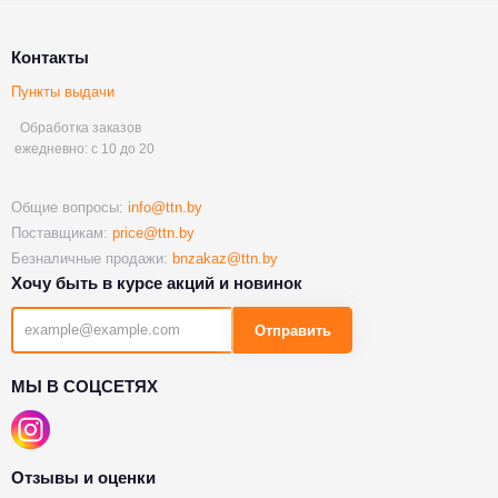
Контакты
Пункты выдачи
Обработка заказов
ежедневно: с 10 до 20
Общие вопросы:
info@ttn.by
Поставщикам:
price@ttn.by
Безналичные продажи:
bnzakaz@ttn.by
Хочу быть в курсе акций и новинок
Отправить
МЫ В СОЦСЕТЯХ
Отзывы и оценки