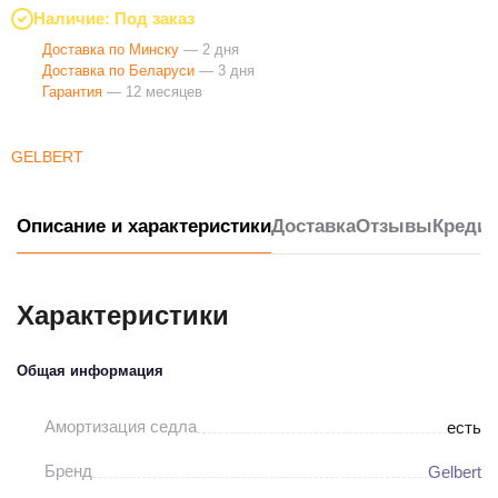
Наличие: Под заказ
Доставка по Минску
— 2 дня
Доставка по Беларуси
— 3 дня
Гарантия
— 12 месяцев
GELBERT
Описание и характеристики
Доставка
Отзывы
Кредит
Характеристики
Общая информация
Амортизация седла
есть
Бренд
Gelbert