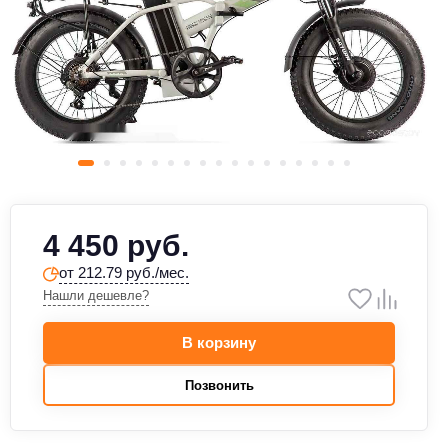
4 450 руб.
от 212.79 руб./мес.
Нашли дешевле?
В корзину
Позвонить