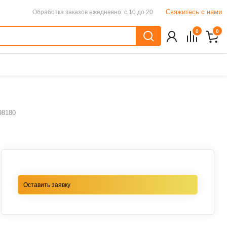
Свяжитесь с нами
Обработка заказов
ежедневно: с 10 до 20
0
0
98180
Оставить заявку