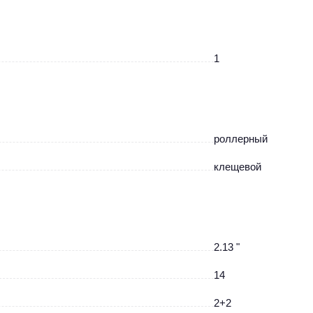
1
роллерный
клещевой
2.13 "
14
2+2