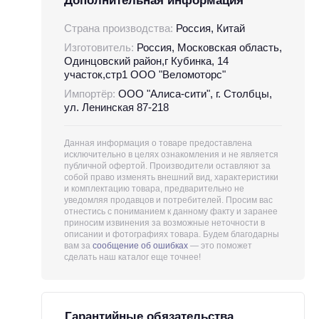
Дополнительная информация
Страна производства:
Россия, Китай
Изготовитель:
Россия, Московская область,
Одинцовский район,г Кубинка, 14
участок,стр1 ООО "Веломоторс"
Импортёр:
ООО "Алиса-сити", г. Столбцы,
ул. Ленинская 87-218
Данная информация о товаре предоставлена
исключительно в целях ознакомления и не является
публичной офертой. Производители оставляют за
собой право изменять внешний вид, характеристики
и комплектацию товара, предварительно не
уведомляя продавцов и потребителей. Просим вас
отнестись с пониманием к данному факту и заранее
приносим извинения за возможные неточности в
описании и фотографиях товара. Будем благодарны
вам за
сообщение об ошибках
— это поможет
сделать наш каталог еще точнее!
Гарантийные обязательства