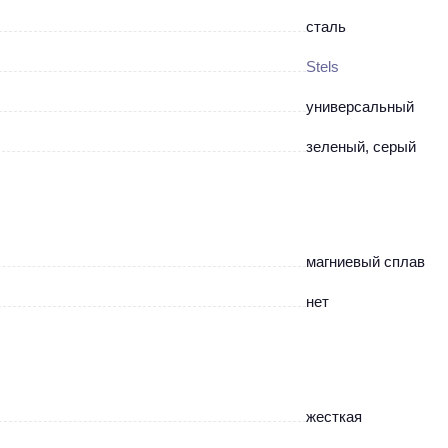
сталь
Stels
универсальный
зеленый, серый
магниевый сплав
нет
жесткая