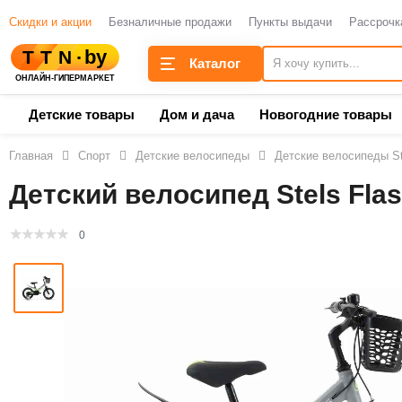
Скидки и акции
Безналичные продажи
Пункты выдачи
Рассрочк
Каталог
Детские товары
Дом и дача
Новогодние товары
Главная
Спорт
Детские велосипеды
Детские велосипеды St
Детский велосипед Stels Flas
0