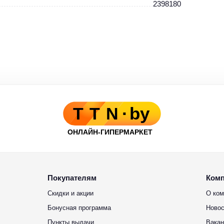
2398180
Покупателям
Ком
Скидки и акции
О ком
Бонусная программа
Новос
Пункты выдачи
Вакан