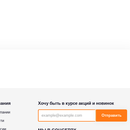
пания
Хочу быть в курсе акций и новинок
пании
Отправить
ти
сии