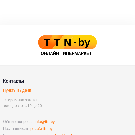
Контакты
Пункты выдачи
Обработка заказов
ежедневно: с 10 до 20
Общие вопросы:
info@ttn.by
Поставщикам:
price@ttn.by