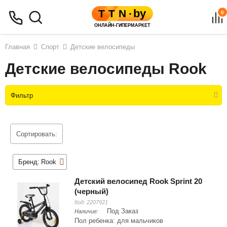
0
Главная
Спорт
Детские велосипеды
Детские велосипеды Rook
Фильтр
Сортировать:
Бренд:
Rook
Детский велосипед Rook Sprint 20
(черный)
Код:
2207921
Под Заказ
Наличие:
Пол ребенка: для мальчиков