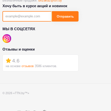
Безналичные продажи:
bnzakaz@ttn.by
Хочу быть в курсе акций и новинок
Отправить
МЫ В СОЦСЕТЯХ
Отзывы и оценки
4.6
на основе
отзывов
3586 клиентов.
© 2026 «TTN.by™»