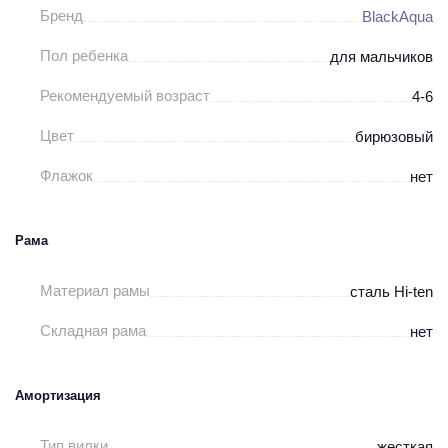
Бренд
BlackAqua
Пол ребенка
для мальчиков
Рекомендуемый возраст
4-6
Цвет
бирюзовый
Флажок
нет
Рама
Материал рамы
сталь Hi-ten
Складная рама
нет
Амортизация
Тип вилки
жесткая