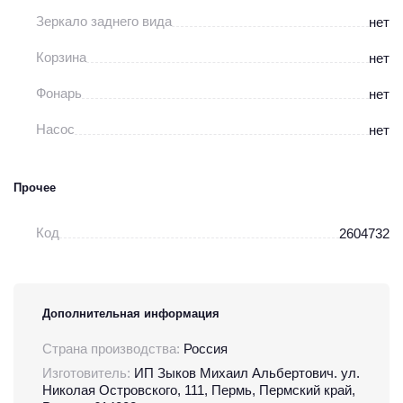
Зеркало заднего вида
нет
Корзина
нет
Фонарь
нет
Насос
нет
Прочее
Код
2604732
Дополнительная информация
Страна производства:
Россия
Изготовитель:
ИП Зыков Михаил Альбертович. ул.
Николая Островского, 111, Пермь, Пермский край,