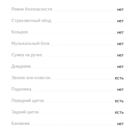
Ремни безопасности
нет
Страховочный обод
нет
Козырек
нет
Музыкальный блок
нет
Сумка на ручке
нет
Дождевик
нет
Звонок или клаксон
есть
Подножка
нет
Передний щиток
есть
Задний щиток
есть
Багажник
нет