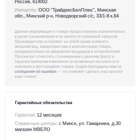
Россия, 614002
Импортёр:
ООО "ТрайдексБелПлюс", Минская
обл., Минский р-н, Новодворский с/с, 33/1-8 к.64
Данная информация о товаре предоставлена исключительно
в целях ознакомления и не является публичной офертой.
Производители оставляют за собой право изменять
внешний вид, характеристики и комплектацию товара,
предварительно не уведомляя продавцов и потребителей.
Просим вас отнестись с пониманием к данному факту и
заранее приносим извинения за возможные неточности в
описании и фотографиях товара. Будем благодарны вам за
сообщение об ошибках
— это поможет сделать наш каталог
еще точнее!
Гарантийные обязательства
Гарантия:
12 месяцев
Сервисные центры:
г. Минск, ул. Гамарника, д.30
магазин МВЕЛО