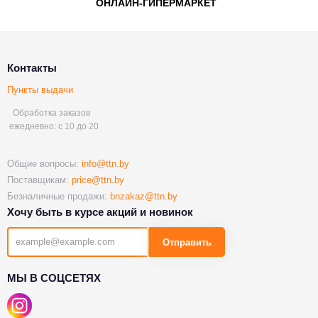
Контакты
Пункты выдачи
Обработка заказов
ежедневно: с 10 до 20
Общие вопросы:
info@ttn.by
Поставщикам:
price@ttn.by
Безналичные продажи:
bnzakaz@ttn.by
Хочу быть в курсе акций и новинок
Отправить
МЫ В СОЦСЕТЯХ