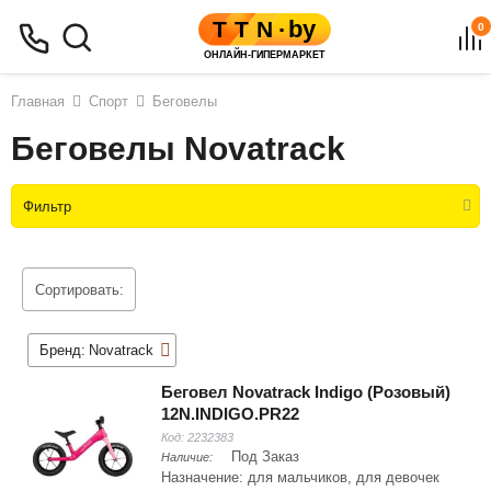
0
Главная
Спорт
Беговелы
Беговелы Novatrack
Фильтр
Сортировать:
Бренд:
Novatrack
Беговел Novatrack Indigo (Розовый)
12N.INDIGO.PR22
Код:
2232383
Под Заказ
Наличие:
Назначение: для мальчиков, для девочек