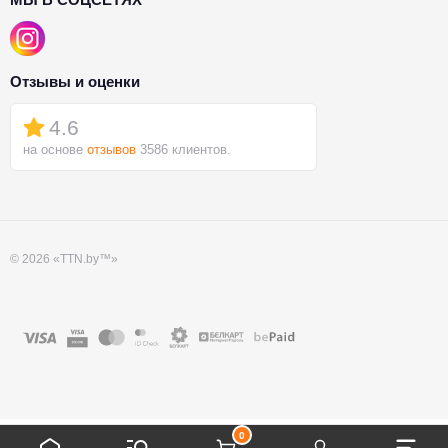
Отзывы и оценки
4.6
на основе
отзывов
3586 клиентов.
© 2026 «TTN.by™»
0