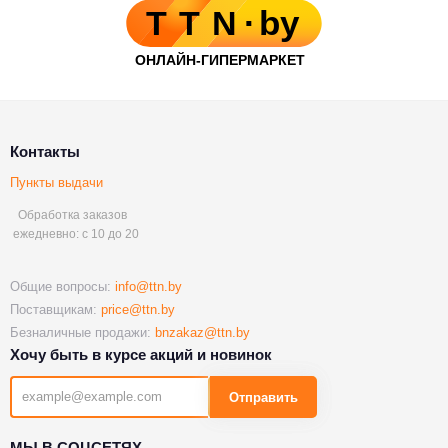
Контакты
Пункты выдачи
Обработка заказов
ежедневно: с 10 до 20
Общие вопросы:
info@ttn.by
Поставщикам:
price@ttn.by
Безналичные продажи:
bnzakaz@ttn.by
Хочу быть в курсе акций и новинок
Отправить
МЫ В СОЦСЕТЯХ