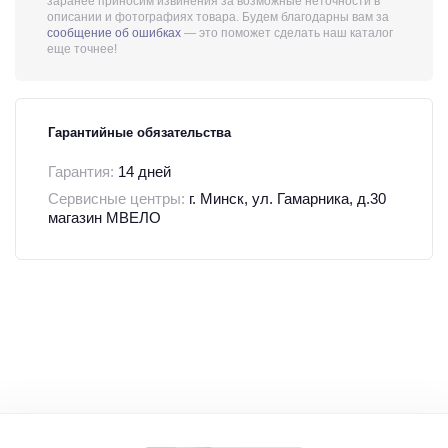
заранее приносим извинения за возможные неточности в
описании и фотографиях товара. Будем благодарны вам за
сообщение об ошибках
— это поможет сделать наш каталог
еще точнее!
Гарантийные обязательства
Гарантия:
14 дней
Сервисные центры:
г. Минск, ул. Гамарника, д.30
магазин МВЕЛО