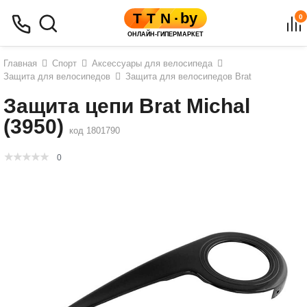
0
Главная
Спорт
Аксессуары для велосипеда
Защита для велосипедов
Защита для велосипедов Brat
Защита цепи Brat Michal
(3950)
код 1801790
0