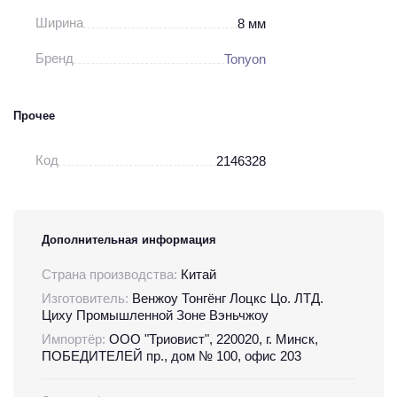
Ширина
8 мм
Бренд
Tonyon
Прочее
Код
2146328
Дополнительная информация
Страна производства:
Китай
Изготовитель:
Венжоу Тонгёнг Лоцкс Цо. ЛТД.
Циху Промышленной Зоне Вэньчжоу
Импортёр:
ООО "Триовист", 220020, г. Минск,
ПОБЕДИТЕЛЕЙ пр., дом № 100, офис 203