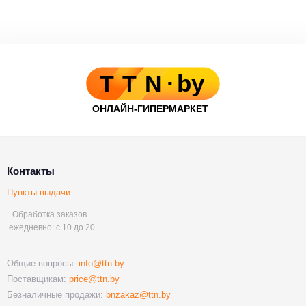
Контакты
Пункты выдачи
Обработка заказов
ежедневно: с 10 до 20
Общие вопросы:
info@ttn.by
Поставщикам:
price@ttn.by
Безналичные продажи:
bnzakaz@ttn.by