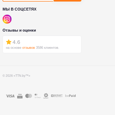
МЫ В СОЦСЕТЯХ
Отзывы и оценки
4.6
на основе
отзывов
3586 клиентов.
© 2026 «TTN.by™»