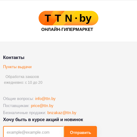
Контакты
Пункты выдачи
Обработка заказов
ежедневно: с 10 до 20
Общие вопросы:
info@ttn.by
Поставщикам:
price@ttn.by
Безналичные продажи:
bnzakaz@ttn.by
Хочу быть в курсе акций и новинок
Отправить