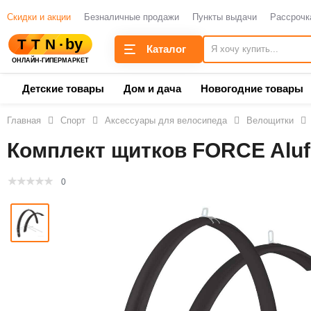
Скидки и акции
Безналичные продажи
Пункты выдачи
Рассрочк
Каталог
Детские товары
Дом и дача
Новогодние товары
Главная
Спорт
Аксессуары для велосипеда
Велощитки
Комплект щитков FORCE Aluf
0