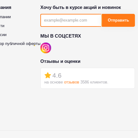
пания
Хочу быть в курсе акций и новинок
пании
Отправить
ти
сии
МЫ В СОЦСЕТЯХ
ор публичной оферты
Отзывы и оценки
4.6
на основе
отзывов
3586 клиентов.