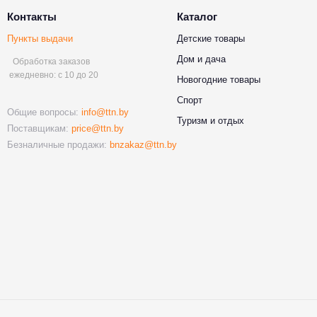
Контакты
Каталог
Пункты выдачи
Детские товары
Дом и дача
Обработка заказов
ежедневно: с 10 до 20
Новогодние товары
Спорт
Общие вопросы:
info@ttn.by
Туризм и отдых
Поставщикам:
price@ttn.by
Безналичные продажи:
bnzakaz@ttn.by