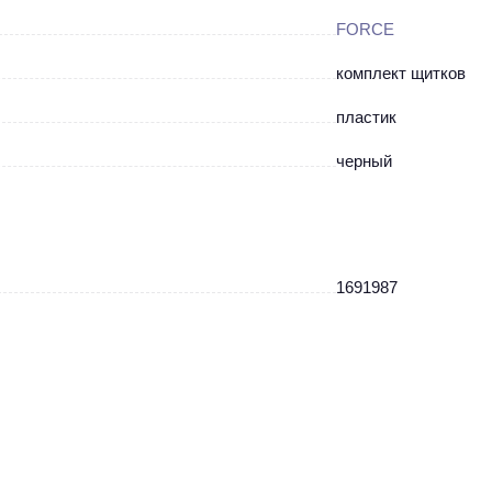
FORCE
комплект щитков
пластик
черный
1691987