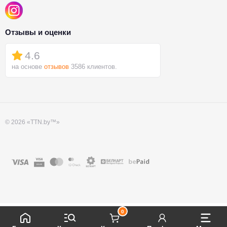
Отзывы и оценки
4.6
на основе
отзывов
3586 клиентов.
© 2026 «TTN.by™»
0