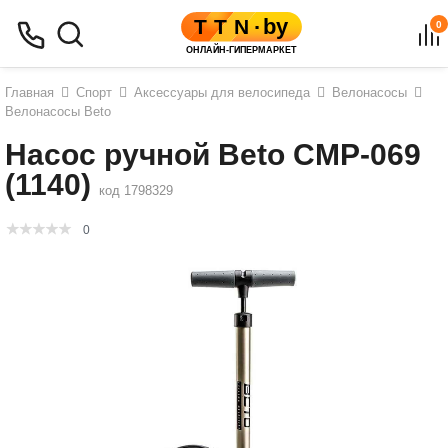
0
Главная
Спорт
Аксессуары для велосипеда
Велонасосы
Велонасосы Beto
Насос ручной Beto CMP-069
(1140)
код 1798329
0