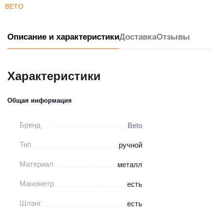
BETO
Описание и характеристики
Доставка
Отзывы
Характеристики
Общая информация
Бренд
Beto
Тип
ручной
Материал
металл
Манометр
есть
Шланг
есть