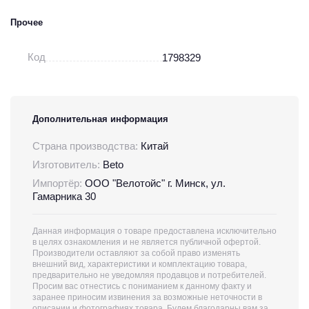
Прочее
Код
1798329
Дополнительная информация
Страна производства:
Китай
Изготовитель:
Beto
Импортёр:
ООО "Велотойс" г. Минск, ул.
Гамарника 30
Данная информация о товаре предоставлена исключительно
в целях ознакомления и не является публичной офертой.
Производители оставляют за собой право изменять
внешний вид, характеристики и комплектацию товара,
предварительно не уведомляя продавцов и потребителей.
Просим вас отнестись с пониманием к данному факту и
заранее приносим извинения за возможные неточности в
описании и фотографиях товара. Будем благодарны вам за