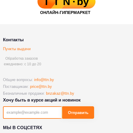
Контакты
Пункты выдачи
Обработка заказов
ежедневно: с 10 до 20
Общие вопросы:
info@ttn.by
Поставщикам:
price@ttn.by
Безналичные продажи:
bnzakaz@ttn.by
Хочу быть в курсе акций и новинок
Отправить
МЫ В СОЦСЕТЯХ