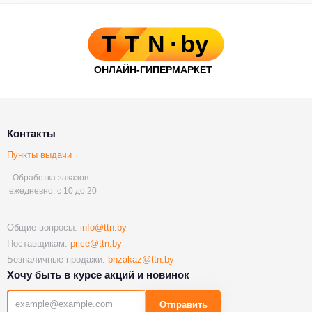
Контакты
Пункты выдачи
Обработка заказов
ежедневно: с 10 до 20
Общие вопросы:
info@ttn.by
Поставщикам:
price@ttn.by
Безналичные продажи:
bnzakaz@ttn.by
Хочу быть в курсе акций и новинок
Отправить