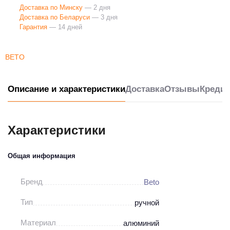
Доставка по Минску
— 2 дня
Доставка по Беларуси
— 3 дня
Гарантия
— 14 дней
BETO
Описание и характеристики
Доставка
Отзывы
Кредит
Характеристики
Общая информация
Бренд
Beto
Тип
ручной
Материал
алюминий