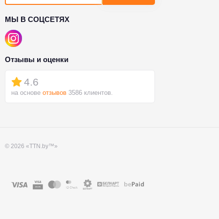
МЫ В СОЦСЕТЯХ
Отзывы и оценки
4.6
на основе
отзывов
3586 клиентов.
© 2026 «TTN.by™»