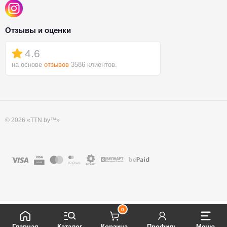
Отзывы и оценки
4.6
на основе
отзывов
3586 клиентов.
© 2026 «TTN.by™»
0
Главная
Каталог
Корзина
Профиль
Меню