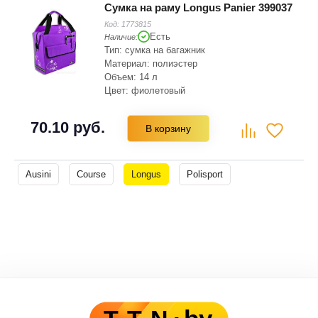
Сумка на раму Longus Panier 399037
Код:
1773815
Есть
Наличие:
Тип: сумка на багажник
Материал: полиэстер
Объем: 14 л
Цвет: фиолетовый
70.10 руб.
В корзину
Ausini
Course
Longus
Polisport