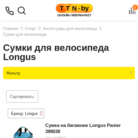
0
Главная
Спорт
Аксессуары для велосипеда
Сумки для велосипеда
Сумки для велосипеда
Longus
Фильтр
Сортировать:
Бренд:
Longus
Сумка на багажник Longus Panier
399038
Код:
1773818