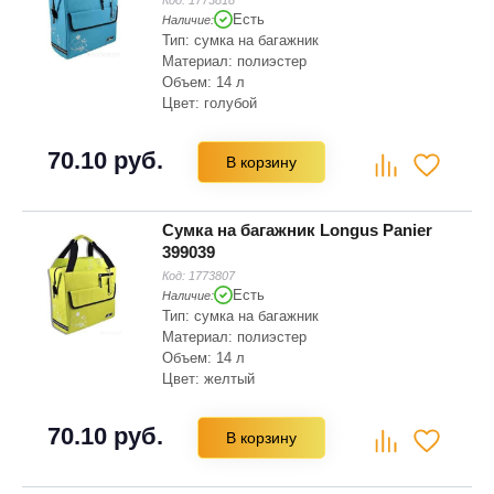
Есть
Наличие:
Тип: сумка на багажник
Материал: полиэстер
Объем: 14 л
Цвет: голубой
70.10 руб.
В корзину
Сумка на багажник Longus Panier
399039
Код:
1773807
Есть
Наличие:
Тип: сумка на багажник
Материал: полиэстер
Объем: 14 л
Цвет: желтый
70.10 руб.
В корзину