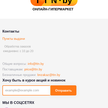
Контакты
Пункты выдачи
Обработка заказов
ежедневно: с 10 до 20
Общие вопросы:
info@ttn.by
Поставщикам:
price@ttn.by
Безналичные продажи:
bnzakaz@ttn.by
Хочу быть в курсе акций и новинок
Отправить
МЫ В СОЦСЕТЯХ