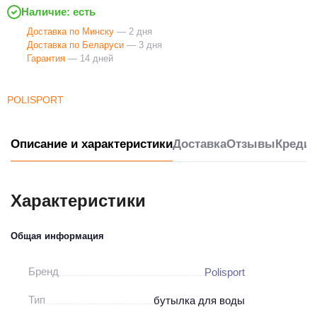
Наличие: есть
Доставка по Минску
— 2 дня
Доставка по Беларуси
— 3 дня
Гарантия
— 14 дней
POLISPORT
Описание и характеристики
Доставка
Отзывы
Кредит
Характеристики
Общая информация
Бренд
Polisport
Тип
бутылка для воды