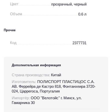
Цвет
прозрачный, черный
Объем
0.6 л
Прочее
Код
2377731
Дополнительная информация
Страна производства:
Китай
Изготовитель:
ПОЛИСПОРТ ПЛАСТИЦОС С.А.
АВ. Феррейра де Кастро 818, Фонтанхеира 3720-
024, Царрегоса, Португалия
Импортёр:
ООО "Велотойс" г. Минск, ул.
Гамарника 30