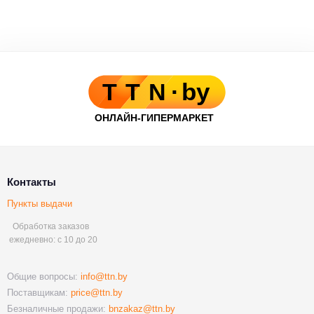
Контакты
Пункты выдачи
Обработка заказов
ежедневно: с 10 до 20
Общие вопросы:
info@ttn.by
Поставщикам:
price@ttn.by
Безналичные продажи:
bnzakaz@ttn.by