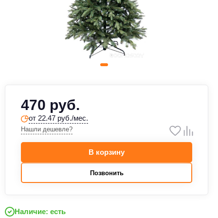
470 руб.
от 22.47 руб./мес.
Нашли дешевле?
В корзину
Позвонить
Наличие: есть