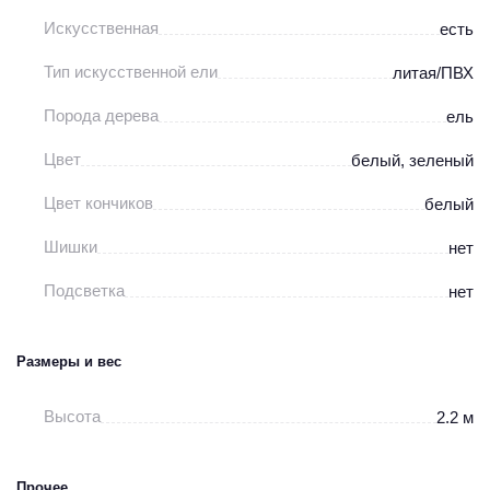
Искусственная
есть
Тип искусственной ели
литая/ПВХ
Порода дерева
ель
Цвет
белый, зеленый
Цвет кончиков
белый
Шишки
нет
Подсветка
нет
Размеры и вес
Высота
2.2 м
Прочее