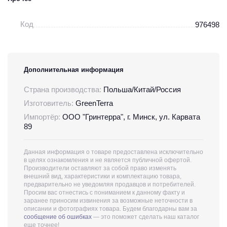
Код
976498
Дополнительная информация
Страна производства:
Польша/Китай/Россия
Изготовитель:
GreenTerra
Импортёр:
ООО "Гринтерра", г. Минск, ул. Карвата
89
Данная информация о товаре предоставлена исключительно
в целях ознакомления и не является публичной офертой.
Производители оставляют за собой право изменять
внешний вид, характеристики и комплектацию товара,
предварительно не уведомляя продавцов и потребителей.
Просим вас отнестись с пониманием к данному факту и
заранее приносим извинения за возможные неточности в
описании и фотографиях товара. Будем благодарны вам за
сообщение об ошибках
— это поможет сделать наш каталог
еще точнее!