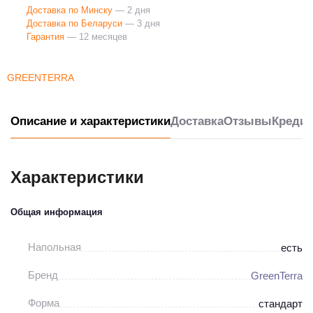
Доставка по Минску
— 2 дня
Доставка по Беларуси
— 3 дня
Гарантия
— 12 месяцев
GREENTERRA
Описание и характеристики
Доставка
Отзывы
Кредит
Характеристики
Общая информация
Напольная
есть
Бренд
GreenTerra
Форма
стандарт