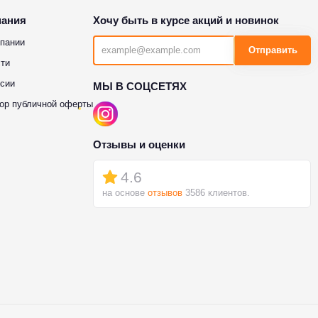
пания
Хочу быть в курсе акций и новинок
пании
Отправить
ти
сии
МЫ В СОЦСЕТЯХ
ор публичной оферты
Отзывы и оценки
4.6
на основе
отзывов
3586 клиентов.