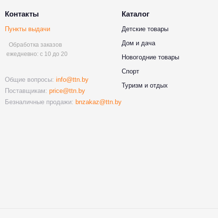
Контакты
Каталог
Пункты выдачи
Детские товары
Дом и дача
Обработка заказов
ежедневно: с 10 до 20
Новогодние товары
Спорт
Общие вопросы:
info@ttn.by
Туризм и отдых
Поставщикам:
price@ttn.by
Безналичные продажи:
bnzakaz@ttn.by