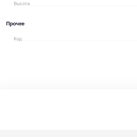
Высота
Прочее
Код