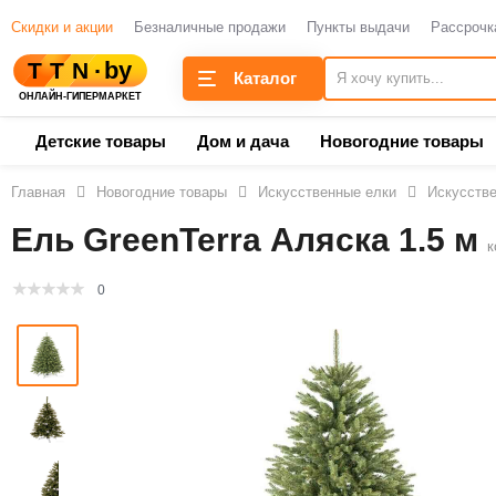
Скидки и акции
Безналичные продажи
Пункты выдачи
Рассрочк
Каталог
Детские товары
Дом и дача
Новогодние товары
Главная
Новогодние товары
Искусственные елки
Искусстве
Ель GreenTerra Аляска 1.5 м
к
0