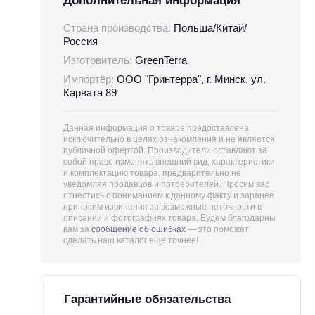
Дополнительная информация
Страна производства:
Польша/Китай/
Россия
Изготовитель:
GreenTerra
Импортёр:
ООО "Гринтерра", г. Минск, ул.
Карвата 89
Данная информация о товаре предоставлена
исключительно в целях ознакомления и не является
публичной офертой. Производители оставляют за
собой право изменять внешний вид, характеристики
и комплектацию товара, предварительно не
уведомляя продавцов и потребителей. Просим вас
отнестись с пониманием к данному факту и заранее
приносим извинения за возможные неточности в
описании и фотографиях товара. Будем благодарны
вам за
сообщение об ошибках
— это поможет
сделать наш каталог еще точнее!
Гарантийные обязательства