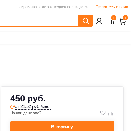
Свяжитесь с нами
Обработка заказов
ежедневно: с 10 до 20
0
0
450 руб.
от 21.52 руб./мес.
Нашли дешевле?
В корзину