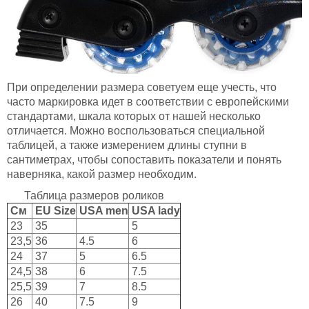
При определении размера советуем еще учесть, что
часто маркировка идет в соответствии с европейскими
стандартами, шкала которых от нашей несколько
отличается. Можно воспользоваться специальной
таблицей, а также измерением длины ступни в
сантиметрах, чтобы сопоставить показатели и понять
наверняка, какой размер необходим.
Таблица размеров роликов
См
EU Size
USA men
USA lady
23
35
5
23,5
36
4.5
6
24
37
5
6.5
24,5
38
6
7.5
25,5
39
7
8.5
26
40
7.5
9