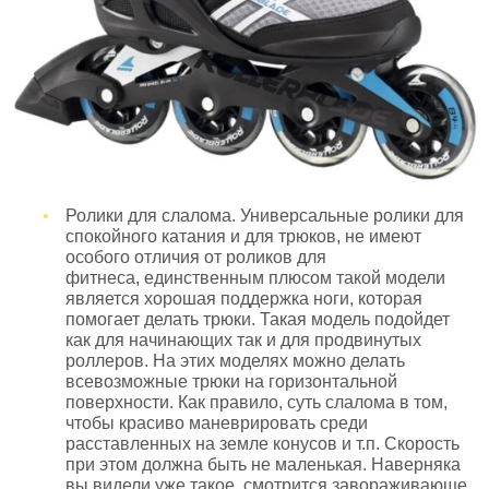
Ролики для слалома. Универсальные ролики для
спокойного катания и для трюков, не имеют
особого отличия от роликов для
фитнеса, единственным плюсом такой модели
является хорошая поддержка ноги, которая
помогает делать трюки. Такая модель подойдет
как для начинающих так и для продвинутых
роллеров. На этих моделях можно делать
всевозможные трюки на горизонтальной
поверхности. Как правило, суть слалома в том,
чтобы красиво маневрировать среди
расставленных на земле конусов и т.п. Скорость
при этом должна быть не маленькая. Наверняка
вы видели уже такое, смотрится завораживающе