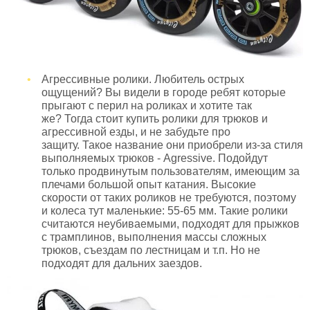
Агрессивные ролики. Любитель острых
ощущений? Вы видели в городе ребят которые
прыгают с перил на роликах и хотите так
же? Тогда стоит купить ролики для трюков и
агрессивной езды, и не забудьте про
защиту. Такое название они приобрели из-за стиля
выполняемых трюков - Agressive. Подойдут
только продвинутым пользователям, имеющим за
плечами большой опыт катания. Высокие
скорости от таких роликов не требуются, поэтому
и колеса тут маленькие: 55-65 мм. Такие ролики
считаются неубиваемыми, подходят для прыжков
с трамплинов, выполнения массы сложных
трюков, съездам по лестницам и т.п. Но не
подходят для дальних заездов.