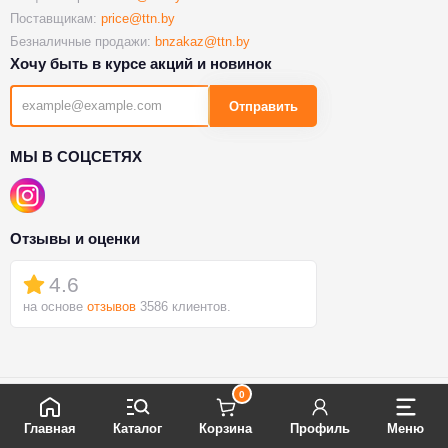
Поставщикам:
price@ttn.by
Безналичные продажи:
bnzakaz@ttn.by
Хочу быть в курсе акций и новинок
Отправить
МЫ В СОЦСЕТЯХ
Отзывы и оценки
4.6
на основе
отзывов
3586 клиентов.
0
© 2026 «TTN.by™»
Главная
Каталог
Корзина
Профиль
Меню