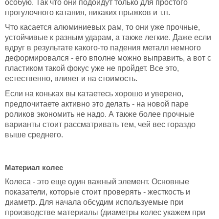
особую. Так что они подойдут только для простого
прогулочного катания, никаких прыжков и т.п.
Что касается алюминиевых рам, то они уже прочные,
устойчивые к разным ударам, а также легкие. Даже если
вдруг в результате какого-то падения металл немного
деформировался - его вполне можно выправить, а вот с
пластиком такой фокус уже не пройдет. Все это,
естественно, влияет и на стоимость.
Если на коньках вы катаетесь хорошо и уверено,
предпочитаете активно это делать - на новой паре
роликов экономить не надо. А также более прочные
варианты стоит рассматривать тем, чей вес гораздо
выше среднего.
Материал колес
Колеса - это еще один важный элемент. Основные
показатели, которые стоит проверять - жесткость и
диаметр. Для начала обсудим используемые при
производстве материалы (диаметры колес укажем при