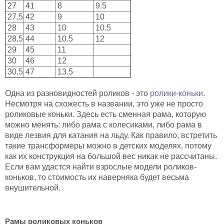
27
41
8
9.5
27,5
42
9
10
28
43
10
10.5
28,5
44
10.5
12
29
45
11
30
46
12
30,5
47
13.5
Одна из разновидностей роликов - это
ролики-коньки
.
Несмотря на схожесть в названии, это уже не просто
роликовые коньки. Здесь есть сменная рама, которую
можно менять: либо рама с колесиками, либо рама в
виде лезвия для катания на льду. Как правило, встретить
такие трансформеры можно в детских моделях, потому
как их конструкция на большой вес никак не рассчитаны.
Если вам удастся найти взрослые модели роликов-
коньков, то стоимость их наверняка будет весьма
внушительной.
Рамы роликовых коньков