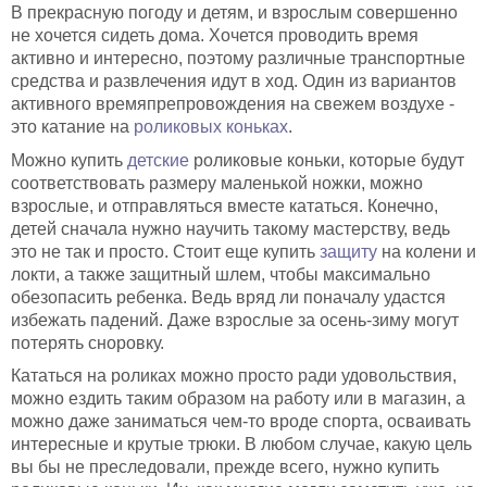
В прекрасную погоду и детям, и взрослым совершенно
не хочется сидеть дома. Хочется проводить время
активно и интересно, поэтому различные транспортные
средства и развлечения идут в ход. Один из вариантов
активного времяпрепровождения на свежем воздухе -
это катание на
роликовых коньках
.
Можно купить
детские
роликовые коньки, которые будут
соответствовать размеру маленькой ножки, можно
взрослые, и отправляться вместе кататься. Конечно,
детей сначала нужно научить такому мастерству, ведь
это не так и просто. Стоит еще купить
защиту
на колени и
локти, а также защитный шлем, чтобы максимально
обезопасить ребенка. Ведь вряд ли поначалу удастся
избежать падений. Даже взрослые за осень-зиму могут
потерять сноровку.
Кататься на роликах можно просто ради удовольствия,
можно ездить таким образом на работу или в магазин, а
можно даже заниматься чем-то вроде спорта, осваивать
интересные и крутые трюки. В любом случае, какую цель
вы бы не преследовали, прежде всего, нужно купить