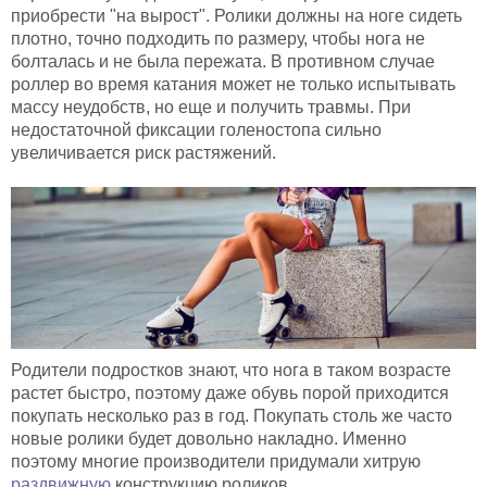
приобрести "на вырост". Ролики должны на ноге сидеть
плотно, точно подходить по размеру, чтобы нога не
болталась и не была пережата. В противном случае
роллер во время катания может не только испытывать
массу неудобств, но еще и получить травмы. При
недостаточной фиксации голеностопа сильно
увеличивается риск растяжений.
Родители подростков знают, что нога в таком возрасте
растет быстро, поэтому даже обувь порой приходится
покупать несколько раз в год. Покупать столь же часто
новые ролики будет довольно накладно. Именно
поэтому многие производители придумали хитрую
раздвижную
конструкцию роликов.