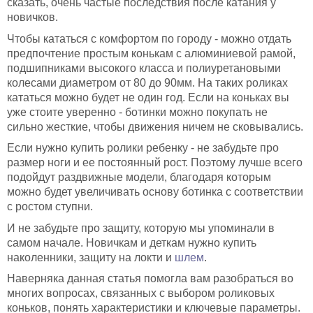
сказать, очень частые последствия после катания у
новичков.
Чтобы кататься с комфортом по городу - можно отдать
предпочтение простым конькам с алюминиевой рамой,
подшипниками высокого класса и полиуретановыми
колесами диаметром от 80 до 90мм. На таких роликах
кататься можно будет не один год. Если на коньках вы
уже стоите уверенно - ботинки можно покупать не
сильно жесткие, чтобы движения ничем не сковывались.
Если нужно купить ролики ребенку - не забудьте про
размер ноги и ее постоянный рост. Поэтому лучше всего
подойдут раздвижные модели, благодаря которым
можно будет увеличивать основу ботинка с соответствии
с ростом ступни.
И не забудьте про защиту, которую мы упоминали в
самом начале. Новичкам и деткам нужно купить
наколенники, защиту на локти и
шлем
.
Наверняка данная статья помогла вам разобраться во
многих вопросах, связанных с выбором роликовых
коньков, понять характеристики и ключевые параметры.