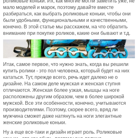
роликовые коньки. Их, как многие могли заметить уже, не
мало моделей и марок, поэтому давайте вместе
разбираться, как выбрать роликовые коньки, чтобы они
были удобными, функциональными и качественными,
конечно. В этой статье мы расскажем, на что обратить
внимание при покупке роликов, какие они бывают и т.д.
Итак, самое первое, что нужно знать, когда вы решили
купить ролики - это пол человека, который будет на них
кататься. Тут, прежде всего, речь идет далеко не о
дизайне. На самом деле мужская и женская ступня
отличаются. Женская более узкая, мышцы на ноге
расположены другим образом, чем в более широкой
мужской. Все эти особенности, конечно, учитываются
производителями. Поэтому, скорее всего, вряд ли
мужчина сможет даже натянуть на ноги элегантные
женские роликовые коньки.
Ну а еще все-таки и дизайн играет роль. Роликовые