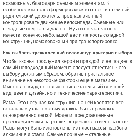
возможным, благодаря съемным элементам. К
особенностям трансформеров можно отнести съемный
родительский держатель, предназначенный
контролировать движение велосипеда. Съемные или
складные подставки для ног. Ну а из желательных
качеств, конечно, небольшой вес и легкость складной
конструкции, немаловажный при транспортировке.
Как выбрать трехколесный велосипед: критерии выбора
Чтобы «конь» прослужил верой и правдой, и не подвел в
самый неподходящий момент, следует отнестись к его
выбору должным образом, обратив пристальное
внимание на некоторые факторы еще в магазине.
Имеется в виду, не только привлекательный внешний
вид: цвет и дизайн, но и технические характеристики.
Рама. Это несущая конструкция, на ней крепятся все
остальные узлы, поэтому должна быть прочной и
одновременно легкой. Модели, представленные
производителями на рынке, встречаются очень разные.
Рамы могут быть изготовлены из пластмассы, карбона,
алюминия и стали. Самые прочные – стальные,