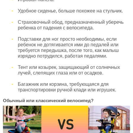
Удобное сиденье, больше похожее на стульчик.
Страховочный обод, предназначенный уберечь
ребенка от падения с велосипеда.
Подставки для ног просто необходимы, если
ребенок не дотягивается ими до педалей или
требуется передышка, после того, как малыш
изрядно потрудился, работая педалями.
Тент или козырек, защищающий от солнечных
лучей, слепящих глаза или от осадков.
Багажник или корзина, требующаяся для
транспортировки ручной клади или игрушек.
Обычный или классический велосипед?