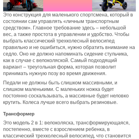
Это конструкция для маленького спортсмена, который в
состоянии сам управлять «личным транспортным
средством». Главное требование здесь – небольшой
вес, а также простота в управлении и удобство. Чтобы
выбрать классический трехколесный велосипед
правильно и не ошибиться, нужно обратить внимание на
седло. Оно не должно напоминать сидение стульчика,
как в случае с велоколяской. Самый подходящий
вариант – треугольная форма, которая позволит
принимать нужную позу во время движения.
Педали не должны быть слишком массивными, и
слишком маленькими. С маленьких ножка будет
постоянно соскальзывать, а массивные будет неловко
крутить. Колеса лучше всего выбрать резиновые.
Трансформер
Это модель 2 в 1: велоколяска, трансформирующаяся,
постепенно, вместе с взрослением ребенка, в
классический трехколесный велосипед, что становится