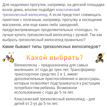
Для недалеких прогулок, например, на детской площадке
возле дома, вполне подойдет
классический
трехколесный велосипед
. А если предстоит совмещать
приятное с полезным, например, прогулку и посещение
магазинов, или еще каких-либо заведений,
предусматривающих продолжительные «походы», то
лучше купить трехколесный велосипед с ручкой. Так как
выбрать трехколесный велосипед правильно?
Какие бывают типы трехколесных велосипедов?
Велоколяска – предназначена для самых
маленьких: от года до трех лет. Трансформер:
транспортное средство 2 в 1, имеет
дополнительные приспособления и аксессуары,
которые позволяют подстраиваться к растущим
потребностям ребенка. Возможное
использование с года до 5-ти лет.
Классический трехколесный велосипед – для
детей от 2-ух до 5-ти лет.