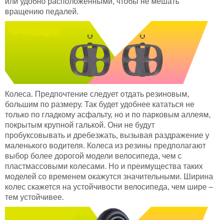
или удобно расположенными, чтобы не мешать
вращению педалей.
Колеса. Предпочтение следует отдать резиновым,
большим по размеру. Так будет удобнее кататься не
только по гладкому асфальту, но и по парковым аллеям,
покрытым крупной галькой. Они не будут
пробуксовывать и дребезжать, вызывая раздражение у
маленького водителя. Колеса из резины предполагают
выбор более дорогой модели велосипеда, чем с
пластмассовыми колесами. Но и преимущества таких
моделей со временем окажутся значительными. Ширина
колес скажется на устойчивости велосипеда, чем шире –
тем устойчивее.