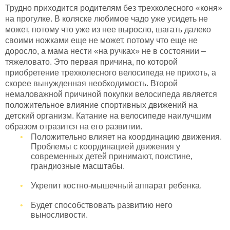
Трудно приходится родителям без трехколесного «коня»
на прогулке. В коляске любимое чадо уже усидеть не
может, потому что уже из нее выросло, шагать далеко
своими ножками еще не может, потому что еще не
доросло, а мама нести «на ручках» не в состоянии –
тяжеловато. Это первая причина, по которой
приобретение трехколесного велосипеда не прихоть, а
скорее вынужденная необходимость. Второй
немаловажной причиной покупки велосипеда является
положительное влияние спортивных движений на
детский организм. Катание на велосипеде наилучшим
образом отразится на его развитии.
Положительно влияет на координацию движения.
Проблемы с координацией движения у
современных детей принимают, поистине,
грандиозные масштабы.
Укрепит костно-мышечный аппарат ребенка.
Будет способствовать развитию него
выносливости.