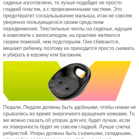
сиденье изготовлено, то лучше подойдет не просто
гладкий пластик, а с прорезиненными частями. Это
предотвратит соскальзывание малыша, итак не совсем
уверенно пользующегося своим средством
передвижения. Текстильные чехлы на сиденье, идущие
в комплекте с велосипедом, на практике являются
скорее помехой, чем подспорьем. Они сбиваются,
мешают ребенку, поэтому их приходится просто снимать
и убирать в корзину или багажник.
Педали. Педали должны быть удобными, чтобы ножки не
срывались во время энергичного вращения ножками. То
же можно сказать об упорах для ног, будет лучше, если
их поверхность будет не совсем гладкой. Лучше слегка
ребристой. Упоры должны быть съемными, складными,