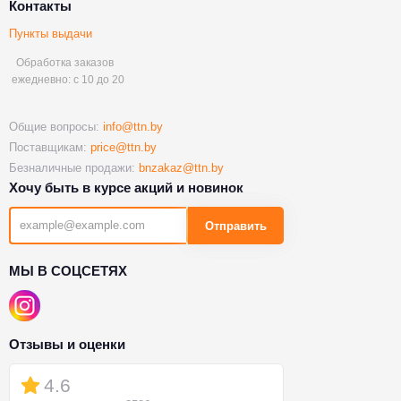
Контакты
Пункты выдачи
Обработка заказов
ежедневно: с 10 до 20
Общие вопросы:
info@ttn.by
Поставщикам:
price@ttn.by
Безналичные продажи:
bnzakaz@ttn.by
Хочу быть в курсе акций и новинок
Отправить
МЫ В СОЦСЕТЯХ
Отзывы и оценки
4.6