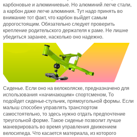
карбоновые и алюминиевые. Но алюминий легче стали,
а карбон даже легче алюминия. Тут надо принять во
внимание тот факт, что карбон выйдет самым
дорогостоящим. Обязательно следует проверить
крепление родительского держателя к раме. Не лишне
убедиться заранее, насколько оно надежно.
Сиденье. Если оно на велоколяске, предназначено для
использования «начинающим» спортсменом, То
подойдет сиденье-стульчик, прямоугольной формы. Если
малыш способен управлять транспортом
самостоятельно, то здесь нужно отдать предпочтение
треугольной форме. Такое сиденье позволит лучше
маневрировать во время управления движением
велосипеда. Что касается материала, из которого