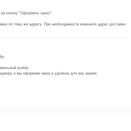
 на кнопку "Оформить заказ"
авки по тому же адресу. При необходимости измените адрес доставки.
.by
авильный выбор.
еджеру и мы оформим заказ в удобное для вас время.