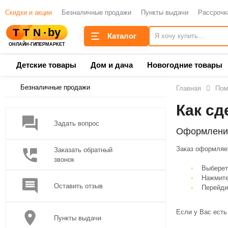
Скидки и акции
Безналичные продажи
Пункты выдачи
Рассрочк
Каталог
Детские товары
Дом и дача
Новогодние товары
Безналичные продажи
Главная
Пом
Как сд
Задать вопрос
Оформление
Заказ оформляет
Заказать обратный
звонок
Выберет
Нажмите
Оставить отзыв
Перейди
Если у Вас есть
Пункты выдачи