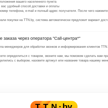
положения вашего населенного пункта
я вас удобный способ доставки и оплаты
номер телефона, e-mail и полный адрес получателя. После чего нажмите
али покупки на TTN.by, система автоматически предложит вариант дост
заказа через оператора "Call-центра*"
руппа менеджеров для обработки звонков и информирования клиентов TTN
жете определиться с товаром, звоните нам, мы поможем сделать вам пр
делились с выбором, назовите артикул или название товара нашему мен