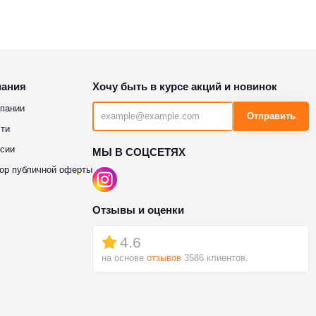
пания
Хочу быть в курсе акций и новинок
пании
Отправить
ти
сии
МЫ В СОЦСЕТЯХ
ор публичной оферты
Отзывы и оценки
4.6
на основе
отзывов
3586 клиентов.