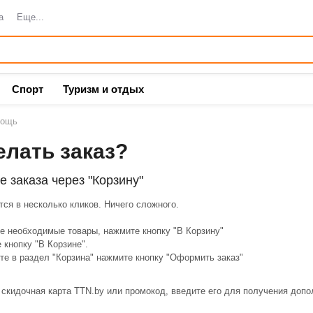
а
Еще...
Спорт
Туризм и отдых
ощь
елать заказ?
 заказа через "Корзину"
ся в несколько кликов. Ничего сложного.
е необходимые товары, нажмите кнопку "В Корзину"
 кнопку "В Корзине".
те в раздел "Корзина" нажмите кнопку "Оформить заказ"
 скидочная карта TTN.by или промокод, введите его для получения доп