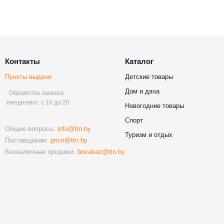
Контакты
Каталог
Пункты выдачи
Детские товары
Дом и дача
Обработка заказов
ежедневно: с 10 до 20
Новогодние товары
Спорт
Общие вопросы:
info@ttn.by
Туризм и отдых
Поставщикам:
price@ttn.by
Безналичные продажи:
bnzakaz@ttn.by