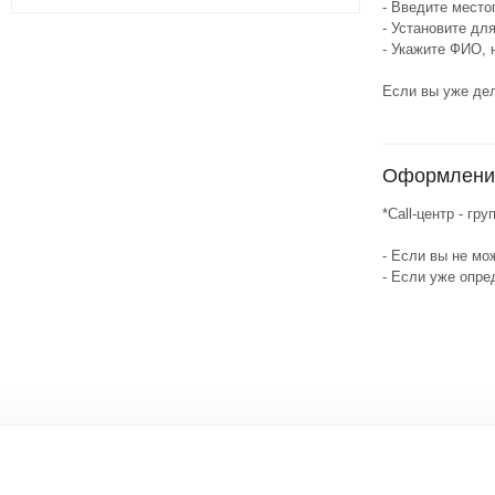
- Введите место
- Установите дл
- Укажите ФИО, 
Если вы уже дел
Оформление 
*Call-центр - г
- Если вы не мо
- Если уже опре