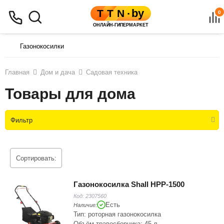
0
Газонокосилки
Главная
Дом и дача
Садовая техника
Товары для дома
Фильтр
Сортировать:
Газонокосилка Shall HPP-1500
Код:
2307560
Есть
Наличие:
Тип: роторная газонокосилка
Объём травосборника: 45 л