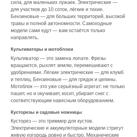
сила, для маленьких лужаек. Электрические —
для участков до 10 соток, лёгкие и тихие.
Бензиновые — для больших территорий, высокой
травы и полной автономности. Самоходные
модели сами едут — вам остаётся только
направлять.
Культиваторы и мотоблоки
Культиватор — это замена лопате. Фрезы
вращаются, рыхлят землю, перемешивают с
удобрениями. Лёгкие электрические — для клумб
и теплиц. Бензиновые — для грядок и целины.
Мотоблок — это уже серьёзный агрегат: не только
пашет, но и окучивает, косит, убирает снег с
соответствующим навесным оборудованием.
Кусторезы и садовые ножницы
Кусторез — это триммер для кустов.
Электрические и аккумуляторные модели стригут
живую изгородь ровно и быстро. Механические