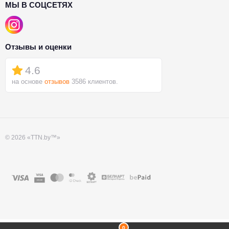
МЫ В СОЦСЕТЯХ
Отзывы и оценки
4.6
на основе
отзывов
3586 клиентов.
© 2026 «TTN.by™»
0