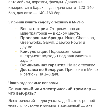
автомобили, дорожки, фасады. Давление
измеряется в барах — для дачи хватит 120–140
бар, для авто — 140–160 бар.
5 причин купить садовую технику в M-Velo
Все категории.
От триммеров до
минитракторов — в одном месте.
Проверенные бренды.
Huter, Champion,
Greenworks, Garvill, Daewoo Power и
другие.
Консультация.
Подскажем, какой
инструмент подходит под ваш участок и
задачи.
Официальная гарантия.
На всю технику.
Доставка по Беларуси.
Привозим в Минск
и регионы за 1–3 дня.
Часто задаваемые вопросы
Бензиновый или электрический триммер —
что выбрать?
Электрический — для участка до 6 соток, ровной
травы и близости к розетке. Бензиновый — для