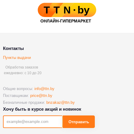
Контакты
Пункты выдачи
Обработка заказов
ежедневно: с 10 до 20
Общие вопросы:
info@ttn.by
Поставщикам:
price@ttn.by
Безналичные продажи:
bnzakaz@ttn.by
Хочу быть в курсе акций и новинок
Отправить