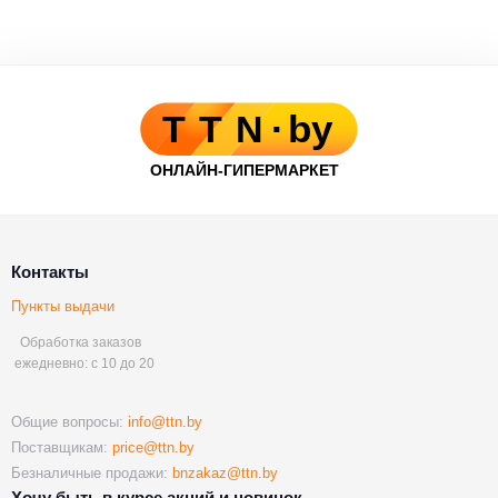
Контакты
Пункты выдачи
Обработка заказов
ежедневно: с 10 до 20
Общие вопросы:
info@ttn.by
Поставщикам:
price@ttn.by
Безналичные продажи:
bnzakaz@ttn.by
Хочу быть в курсе акций и новинок