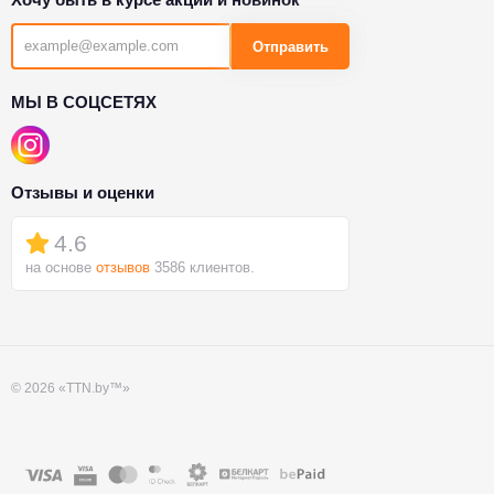
Отправить
МЫ В СОЦСЕТЯХ
Отзывы и оценки
4.6
на основе
отзывов
3586 клиентов.
© 2026 «TTN.by™»