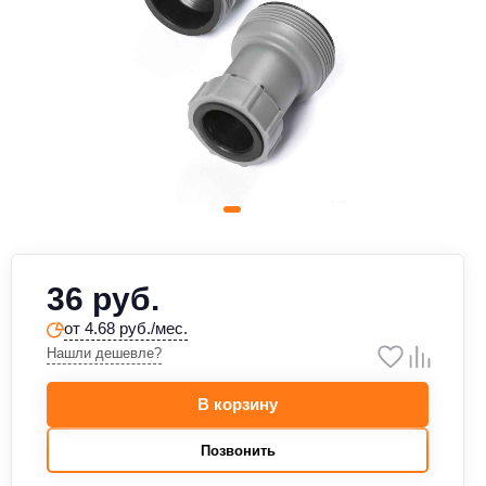
36 руб.
от 4.68 руб./мес.
Нашли дешевле?
В корзину
Позвонить