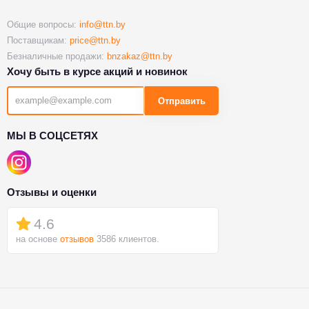
Общие вопросы:
info@ttn.by
Поставщикам:
price@ttn.by
Безналичные продажи:
bnzakaz@ttn.by
Хочу быть в курсе акций и новинок
Отправить
МЫ В СОЦСЕТЯХ
Отзывы и оценки
4.6
на основе
отзывов
3586 клиентов.