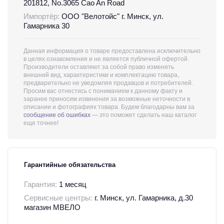
201812, No.3065 Cao An Road
Импортёр:
ООО "Велотойс" г. Минск, ул.
Гамарника 30
Данная информация о товаре предоставлена исключительно
в целях ознакомления и не является публичной офертой.
Производители оставляют за собой право изменять
внешний вид, характеристики и комплектацию товара,
предварительно не уведомляя продавцов и потребителей.
Просим вас отнестись с пониманием к данному факту и
заранее приносим извинения за возможные неточности в
описании и фотографиях товара. Будем благодарны вам за
сообщение об ошибках
— это поможет сделать наш каталог
еще точнее!
Гарантийные обязательства
Гарантия:
1 месяц
Сервисные центры:
г. Минск, ул. Гамарника, д.30
магазин МВЕЛО