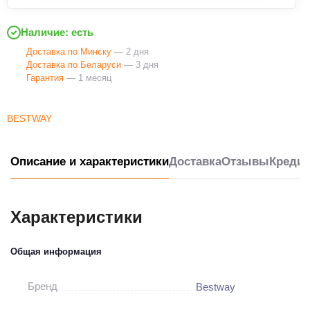
Наличие: есть
Доставка по Минску
— 2 дня
Доставка по Беларуси
— 3 дня
Гарантия
— 1 месяц
BESTWAY
Описание и характеристики
Доставка
Отзывы
Кредит
Характеристики
Общая информация
Бренд
Bestway