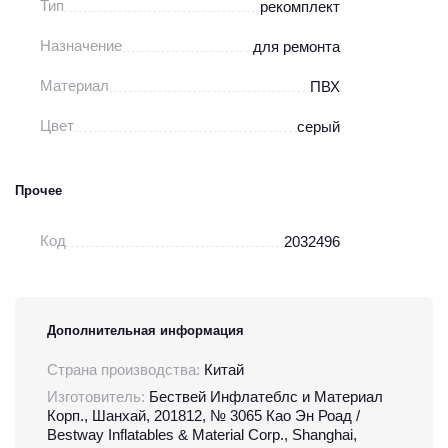
Тип
рекомплект
Назначение
для ремонта
Материал
ПВХ
Цвет
серый
Прочее
Код
2032496
Дополнительная информация
Страна производства:
Китай
Изготовитель:
Бествей Инфлатеблс и Материал
Корп., Шанхай, 201812, № 3065 Као Эн Роад /
Bestway Inflatables & Material Corp., Shanghai,