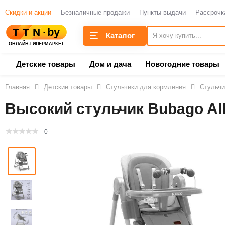
Скидки и акции
Безналичные продажи
Пункты выдачи
Рассрочк
Каталог
Детские товары
Дом и дача
Новогодние товары
Главная
Детские товары
Стульчики для кормления
Стульчи
Высокий стульчик Bubago Alb
0