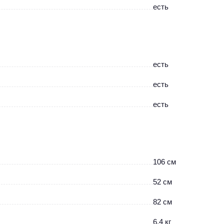
есть
есть
есть
есть
106 см
52 см
82 см
6.4 кг