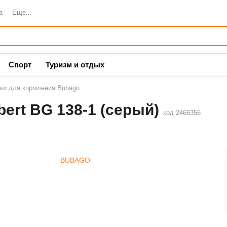
а
Еще...
Спорт
Туризм и отдых
ки для кормления Bubago
ert BG 138-1 (серый)
код 2466356
BUBAGO