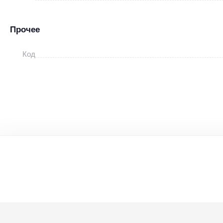
Прочее
Код