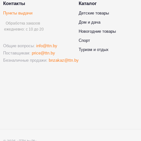
Контакты
Каталог
Пункты выдачи
Детские товары
Дом и дача
Обработка заказов
ежедневно: с 10 до 20
Новогодние товары
Спорт
Общие вопросы:
info@ttn.by
Туризм и отдых
Поставщикам:
price@ttn.by
Безналичные продажи:
bnzakaz@ttn.by