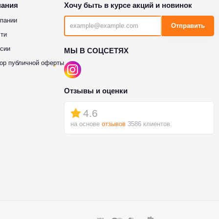
пания
Хочу быть в курсе акций и новинок
пании
Отправить
ти
сии
МЫ В СОЦСЕТЯХ
ор публичной оферты
Отзывы и оценки
4.6
на основе
отзывов
3586 клиентов.