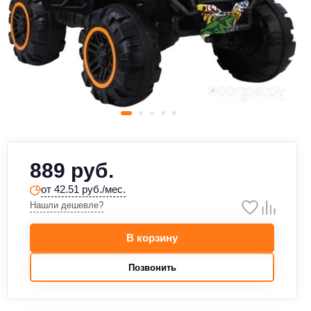
889 руб.
от 42.51 руб./мес.
Нашли дешевле?
В корзину
Позвонить