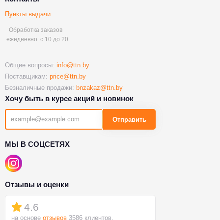
Пункты выдачи
Обработка заказов
ежедневно: с 10 до 20
Общие вопросы:
info@ttn.by
Поставщикам:
price@ttn.by
Безналичные продажи:
bnzakaz@ttn.by
Хочу быть в курсе акций и новинок
Отправить
МЫ В СОЦСЕТЯХ
Отзывы и оценки
4.6
на основе
отзывов
3586 клиентов.