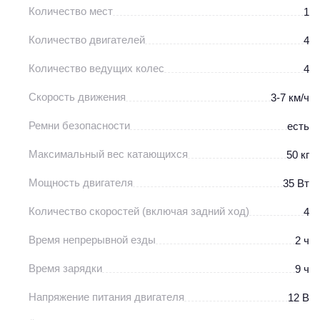
Количество мест
1
Количество двигателей
4
Количество ведущих колес
4
Скорость движения
3-7 км/ч
Ремни безопасности
есть
Максимальный вес катающихся
50 кг
Мощность двигателя
35 Вт
Количество скоростей (включая задний ход)
4
Время непрерывной езды
2 ч
Время зарядки
9 ч
Напряжение питания двигателя
12 В