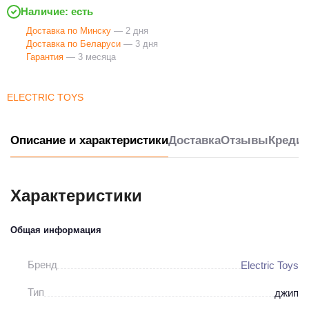
Наличие: есть
Доставка по Минску
— 2 дня
Доставка по Беларуси
— 3 дня
Гарантия
— 3 месяца
ELECTRIC TOYS
Описание и характеристики
Доставка
Отзывы
Кредит
Характеристики
Общая информация
Бренд
Electric Toys
Тип
джип