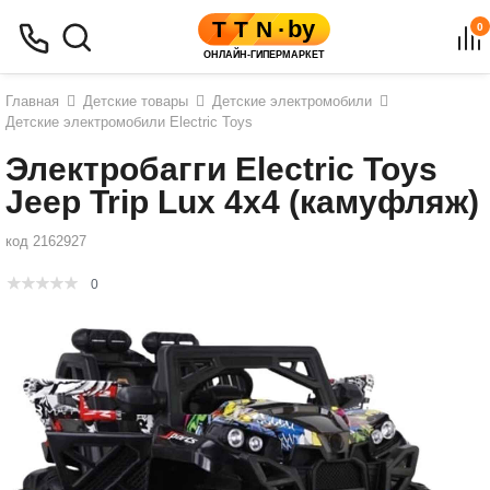
0
Главная
Детские товары
Детские электромобили
Детские электромобили Electric Toys
Электробагги Electric Toys
Jeep Trip Lux 4x4 (камуфляж)
код 2162927
0