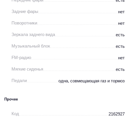
есть
Задние фары
нет
Поворотники
нет
Зеркала заднего вида
есть
Музыкальный блок
есть
FM-радио
нет
Мягкие сиденья
есть
Педали
одна, совмещающая газ и тормоз
Прочее
Код
2162927