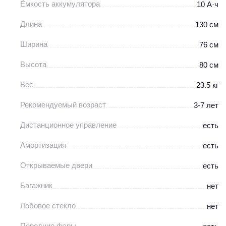
Ёмкость аккумулятора
10 А·ч
Длина
130 см
Ширина
76 см
Высота
80 см
Вес
23.5 кг
Рекомендуемый возраст
3-7 лет
Дистанционное управление
есть
Амортизация
есть
Открываемые двери
есть
Багажник
нет
Лобовое стекло
нет
Передние фары