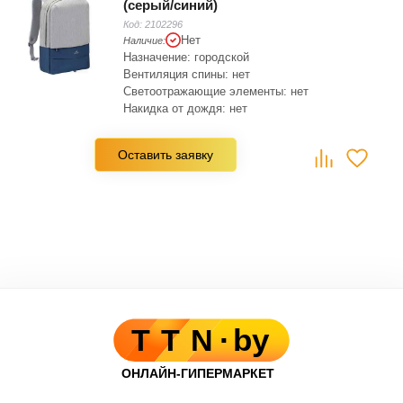
(серый/синий)
Код:
2102296
Нет
Наличие:
Назначение: городской
Вентиляция спины: нет
Светоотражающие элементы: нет
Накидка от дождя: нет
Материал: полиэстер
Количество основных отделений: 1
Оставить заявку
Застежки основного отделения: молния