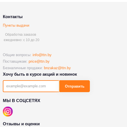
Контакты
Пункты выдачи
Обработка заказов
ежедневно: с 10 до 20
Общие вопросы:
info@ttn.by
Поставщикам:
price@ttn.by
Безналичные продажи:
bnzakaz@ttn.by
Хочу быть в курсе акций и новинок
Отправить
МЫ В СОЦСЕТЯХ
Отзывы и оценки