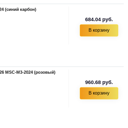
24 (синий карбон)
684.04 руб.
В корзину
026 MSC-M3-2024 (розовый)
960.68 руб.
В корзину