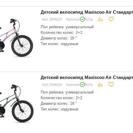
Детский велосипед Maxiscoo Air Стандарт
Есть
Код:
2648219
Наличие:
Пол ребенка: универсальный
Количество колес: 2+2
Диаметр колес: 18 "
Тип колес: надувные
Материал рамы: магниевый сплав
Складная рама: нет
Тип вилки: жесткая
Детский велосипед Maxiscoo Air Стандар
Есть
Код:
2648218
Наличие:
Пол ребенка: универсальный
Количество колес: 2+2
Диаметр колес: 18 "
Тип колес: надувные
Материал рамы: магниевый сплав
Складная рама: нет
Тип вилки: жесткая