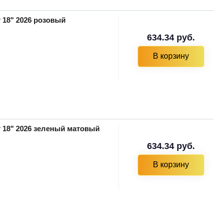
 18" 2026 розовый
634.34 руб.
В корзину
т 18" 2026 зеленый матовый
634.34 руб.
В корзину