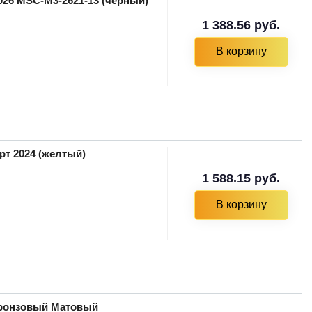
026 MSC-M3-2621-13 (черный)
1 388.56 руб.
В корзину
рт 2024 (желтый)
1 588.15 руб.
В корзину
 Бронзовый Матовый