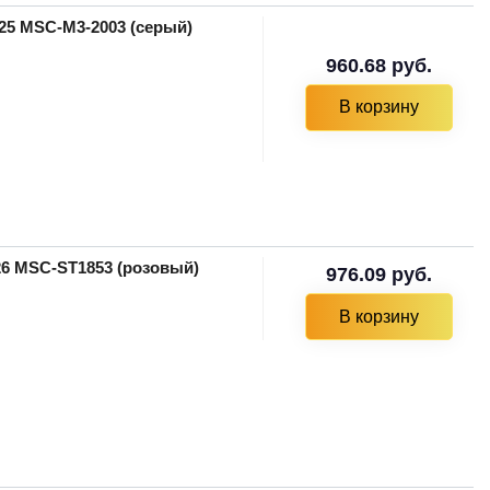
025 MSC-M3-2003 (серый)
960.68 руб.
В корзину
026 MSC-ST1853 (розовый)
976.09 руб.
В корзину