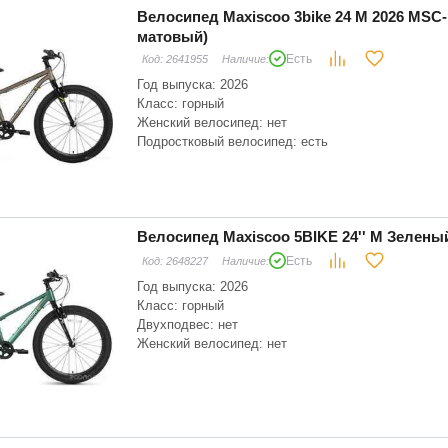
Велосипед Maxiscoo 3bike 24 M 2026 MSC
матовый)
Есть
Код:
2641955
Наличие:
Год выпуска: 2026
Класс: горный
Женский велосипед: нет
Подростковый велосипед: есть
Тип привода: цепной
Рост велосипедиста: 126 - 155 см
Количество скоростей: 6
Велосипед Maxiscoo 5BIKE 24'' M Зелен
Есть
Код:
2648227
Наличие:
Год выпуска: 2026
Класс: горный
Двухподвес: нет
Женский велосипед: нет
Подростковый велосипед: есть
Тип привода: цепной
Рост велосипедиста: 126 - 155 см