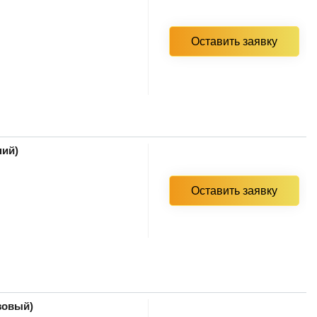
Оставить заявку
ний)
Оставить заявку
зовый)