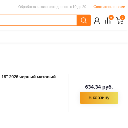
Свяжитесь с нами
Обработка заказов
ежедневно: с 10 до 20
0
0
т 18" 2026 черный матовый
634.34 руб.
В корзину