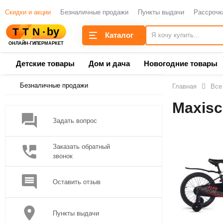
Скидки и акции
Безналичные продажи
Пункты выдачи
Рассрочк
Каталог
Детские товары
Дом и дача
Новогодние товары
Безналичные продажи
Главная
Все
Maxis
Задать вопрос
Заказать обратный
звонок
Оставить отзыв
Пункты выдачи