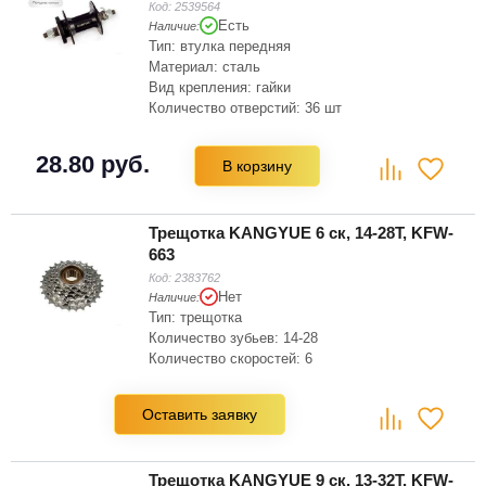
Код:
2539564
Есть
Наличие:
Тип: втулка передняя
Материал: сталь
Вид крепления: гайки
Количество отверстий: 36 шт
28.80 руб.
В корзину
Трещотка KANGYUE 6 ск, 14-28Т, KFW-
663
Код:
2383762
Нет
Наличие:
Тип: трещотка
Количество зубьев: 14-28
Количество скоростей: 6
Оставить заявку
Трещотка KANGYUE 9 ск, 13-32Т, KFW-