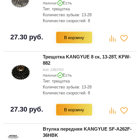
Есть
Наличие:
Тип: трещотка
Количество зубьев: 13-28
Количество скоростей: 8
27.30 руб.
В корзину
Трещотка KANGYUE 8 ск, 13-28Т, KFW-
882
Код:
2383763
Есть
Наличие:
Тип: трещотка
Количество зубьев: 13-28
Количество скоростей: 8
27.30 руб.
В корзину
Втулка передняя KANGYUE SF-A262F-
36HBK