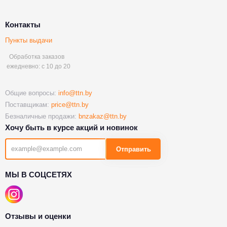
Контакты
Пункты выдачи
Обработка заказов
ежедневно: с 10 до 20
Общие вопросы:
info@ttn.by
Поставщикам:
price@ttn.by
Безналичные продажи:
bnzakaz@ttn.by
Хочу быть в курсе акций и новинок
Отправить
МЫ В СОЦСЕТЯХ
Отзывы и оценки