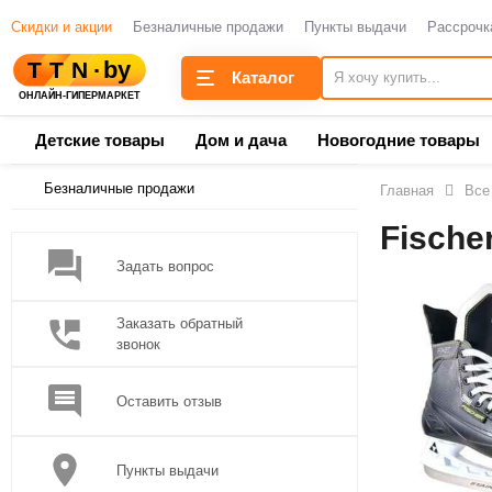
Скидки и акции
Безналичные продажи
Пункты выдачи
Рассрочк
Каталог
Детские товары
Дом и дача
Новогодние товары
Безналичные продажи
Главная
Все
Fische
Задать вопрос
Заказать обратный
звонок
Оставить отзыв
Пункты выдачи