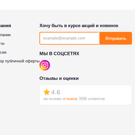
пания
Хочу быть в курсе акций и новинок
пании
Отправить
ти
сии
МЫ В СОЦСЕТЯХ
ор публичной оферты
Отзывы и оценки
4.6
на основе
отзывов
3586 клиентов.