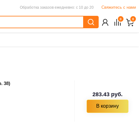
Свяжитесь с нами
Обработка заказов
ежедневно: с 10 до 20
0
0
. 38)
283.43 руб.
В корзину