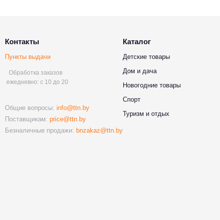
Контакты
Каталог
Пункты выдачи
Детские товары
Дом и дача
Обработка заказов
ежедневно: с 10 до 20
Новогодние товары
Спорт
Общие вопросы:
info@ttn.by
Туризм и отдых
Поставщикам:
price@ttn.by
Безналичные продажи:
bnzakaz@ttn.by