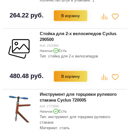
Количество штук в упаковке: 1
264.22 руб.
В корзину
Стойка для 2-х велосипедов Cyclus
290500
Код:
2311860
Есть
Наличие:
Тип: стойка для 2-х велосипедов
480.48 руб.
В корзину
Инструмент для торцовки рулевого
стакана Cyclus 720005
Код:
1773990
Есть
Наличие:
Тип: инструмент для торцовки рулевого
стакана
Материал: сталь