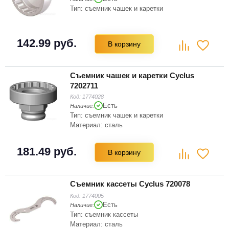
Тип: съемник чашек и каретки
142.99 руб.
В корзину
Съемник чашек и каретки Cyclus
7202711
Код:
1774028
Есть
Наличие:
Тип: съемник чашек и каретки
Материал: сталь
181.49 руб.
В корзину
Съемник кассеты Cyclus 720078
Код:
1774005
Есть
Наличие:
Тип: съемник кассеты
Материал: сталь