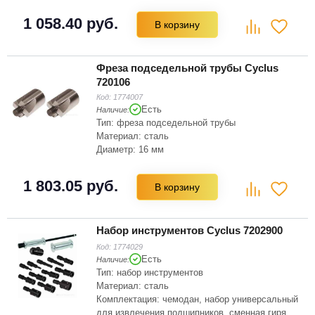
1 058.40 руб.
В корзину
Фреза подседельной трубы Cyclus
720106
Код:
1774007
Есть
Наличие:
Тип: фреза подседельной трубы
Материал: сталь
Диаметр: 16 мм
1 803.05 руб.
В корзину
Набор инструментов Cyclus 7202900
Код:
1774029
Есть
Наличие:
Тип: набор инструментов
Материал: сталь
Комплектация: чемодан, набор универсальный
для извлечения подшипников, сменная гиря