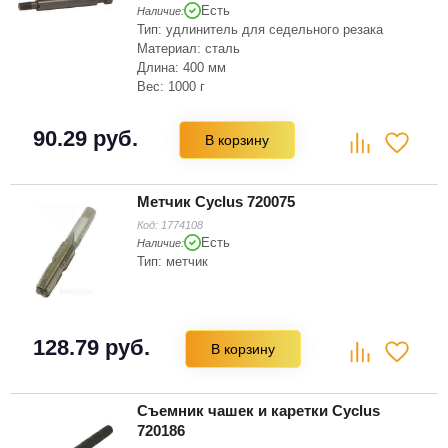
Есть
Наличие:
Тип: удлинитель для седельного резака
Материал: сталь
Длина: 400 мм
Вес: 1000 г
90.29 руб.
В корзину
Метчик Cyclus 720075
Код:
1774108
Есть
Наличие:
Тип: метчик
128.79 руб.
В корзину
Съемник чашек и каретки Cyclus
720186