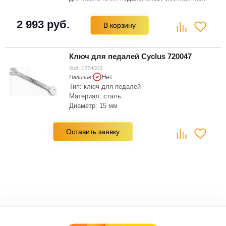
2 993 руб.
В корзину
Ключ для педалей Cyclus 720047
Код:
1774003
Нет
Наличие:
Тип: ключ для педалей
Материал: сталь
Диаметр: 15 мм
Оставить заявку