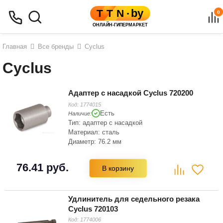
0
Главная
Все бренды
Cyclus
Cyclus
Адаптер с насадкой Cyclus 720200
Код:
1774015
Есть
Наличие:
Тип: адаптер с насадкой
Материал: сталь
Диаметр: 76.2 мм
76.41 руб.
В корзину
Удлинитель для седельного резака
Cyclus 720103
Код:
1774006