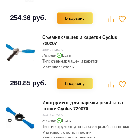
254.36 руб.
В корзину
Съемник чашек и каретки Cyclus
720207
Код:
1774016
Есть
Наличие:
Тип: съемник чашек и каретки
Материал: сталь
260.85 руб.
В корзину
Инструмент для нарезки резьбы на
штоке Cyclus 720070
Код:
1967515
Есть
Наличие:
Тип: инструмент для нарезки резьбы на штоке
Материал: сталь, пластик