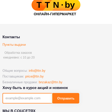
Контакты
Пункты выдачи
Обработка заказов
ежедневно: с 10 до 20
Общие вопросы:
info@ttn.by
Поставщикам:
price@ttn.by
Безналичные продажи:
bnzakaz@ttn.by
Хочу быть в курсе акций и новинок
Отправить
МЫ В СОЦСЕТЯХ