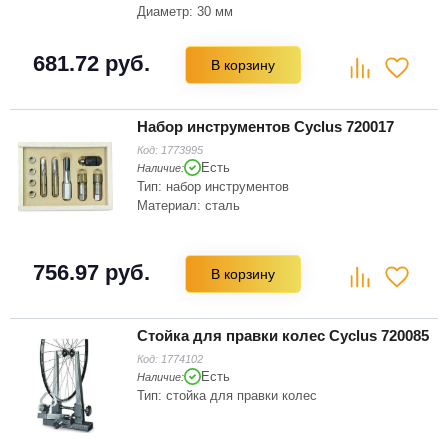
Диаметр: 30 мм
681.72 руб.
В корзину
Набор инструментов Cyclus 720017
Код:
1773995
Есть
Наличие:
Тип: набор инструментов
Материал: сталь
756.97 руб.
В корзину
Стойка для правки колес Cyclus 720085
Код:
1774102
Есть
Наличие:
Тип: стойка для правки колес