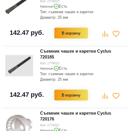
Код:
1774013
Есть
Наличие:
Тип: съемник чашек и каретки
Диаметр: 25 мм
142.47 руб.
В корзину
Съемник чашек и каретки Cyclus
720185
Код:
1774012
Есть
Наличие:
Тип: съемник чашек и каретки
Диаметр: 25 мм
142.47 руб.
В корзину
Съемник чашек и каретки Cyclus
720176
Код:
1774011
Есть
Наличие: