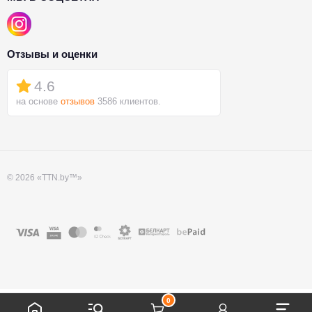
Отзывы и оценки
4.6
на основе
отзывов
3586 клиентов.
© 2026 «TTN.by™»
0